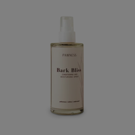
waardering