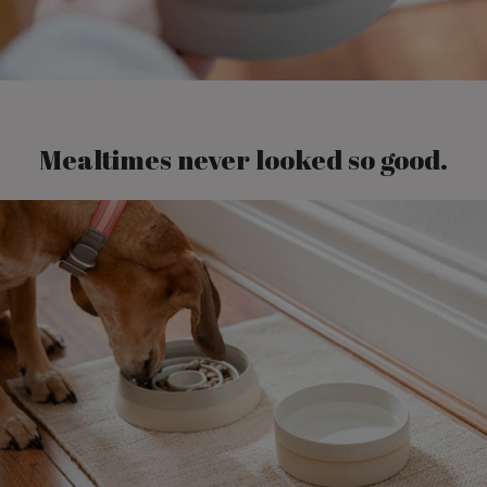
Mealtimes never looked so good.