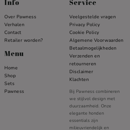
Info
Service
Over Pawness
Veelgestelde vragen
Verhalen
Privacy Policy
Contact
Cookie Policy
Retailer worden?
Algemene Voorwaarden
Betaalmogelijkheden
Menu
Verzenden en
retourneren
Home
Disclaimer
Shop
Klachten
Sets
Pawness
Bij Pawness combineren
we stijlvol design met
duurzaamheid. Onze
elegante honden
essentials zijn
milieuvriendelijk en