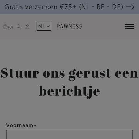
Gratis verzenden €75+ (NL – BE – DE) —>
0
Stuur ons gerust een
berichtje
Voornaam*