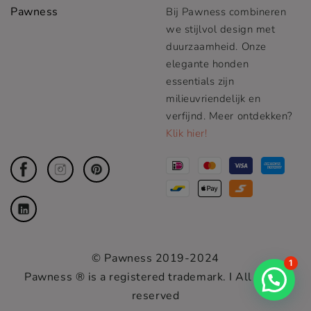
Pawness
Bij Pawness combineren
we stijlvol design met
duurzaamheid. Onze
elegante honden
essentials zijn
milieuvriendelijk en
verfijnd. Meer ontdekken?
Klik hier!
© Pawness 2019-2024
1
Pawness ® is a registered trademark. I All rights
reserved