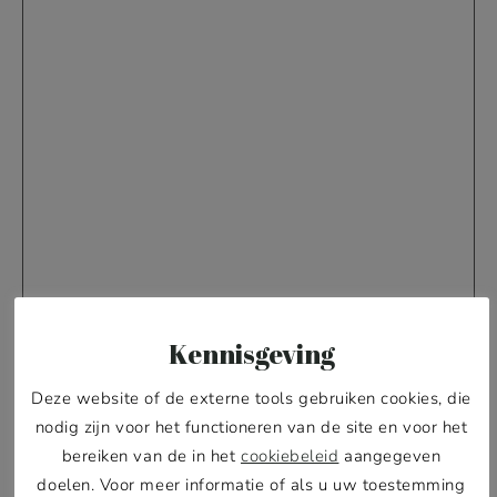
Kennisgeving
Deze website of de externe tools gebruiken cookies, die
nodig zijn voor het functioneren van de site en voor het
bereiken van de in het
cookiebeleid
aangegeven
Of stuur een mail naar
hello@shop-pawness.com
doelen. Voor meer informatie of als u uw toestemming