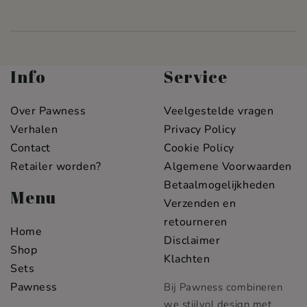
Info
Service
Over Pawness
Veelgestelde vragen
Verhalen
Privacy Policy
Contact
Cookie Policy
Retailer worden?
Algemene Voorwaarden
Betaalmogelijkheden
Menu
Verzenden en
retourneren
Home
Disclaimer
Shop
Klachten
Sets
Pawness
Bij Pawness combineren
we stijlvol design met