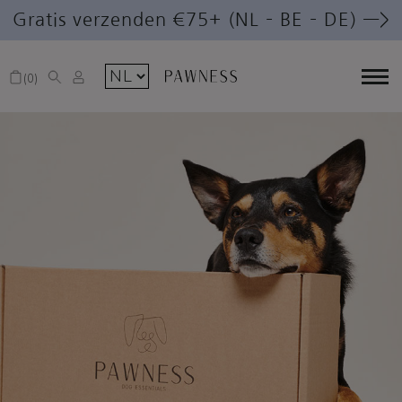
Gratis verzenden €75+ (NL – BE – DE) —>
0