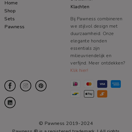
Home
Klachten
Shop
Sets
Bij Pawness combineren
we stijlvol design met
Pawness
duurzaamheid. Onze
elegante honden
essentials zijn
milieuvriendelijk en
verfijnd. Meer ontdekken?
Klik hier!
© Pawness 2019-2024
Pawness ® is a registered trademark. I All rights