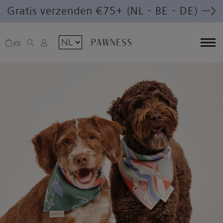
Gratis verzenden €75+ (NL – BE – DE) —>
0