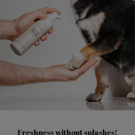
Freshness without splashes!