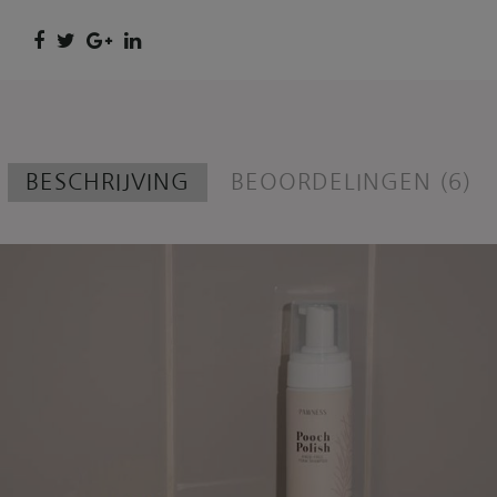
BESCHRIJVING
BEOORDELINGEN (6)