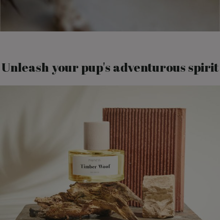
Unleash your pup's adventurous spirit