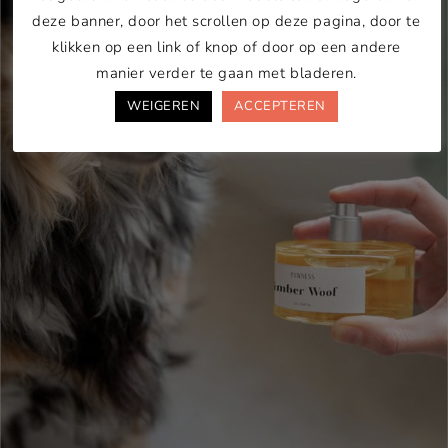
deze banner, door het scrollen op deze pagina, door te
klikken op een link of knop of door op een andere
manier verder te gaan met bladeren.
WEIGEREN
ACCEPTEREN