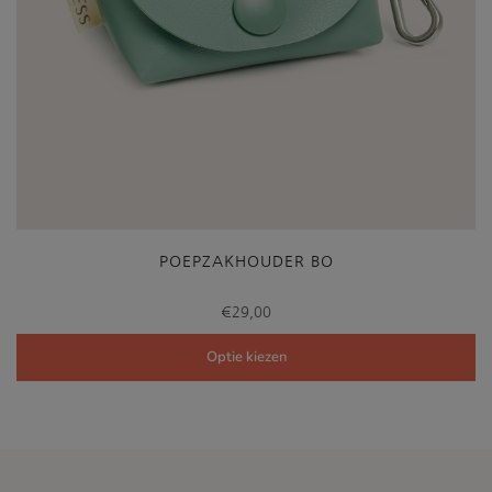
POEPZAKHOUDER BO
€
29,00
Optie kiezen