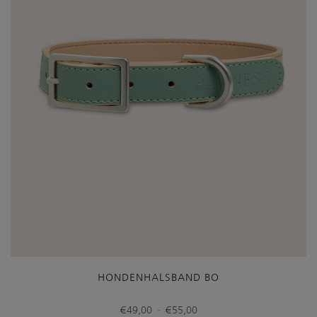
HONDENHALSBAND BO
Prijsklasse:
-
€
49,00
€
55,00