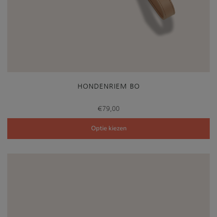
HONDENRIEM BO
€
79,00
Optie kiezen