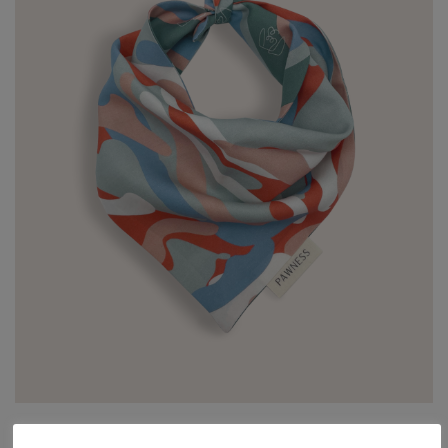
OMKEERBARE BANDANA – THE PAW CLAPPER