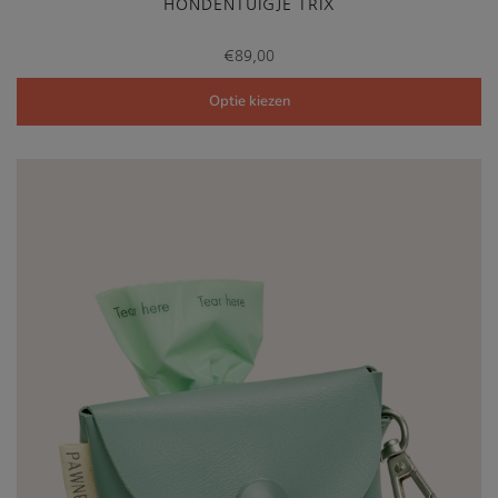
HONDENTUIGJE TRIX
€
89,00
Optie kiezen