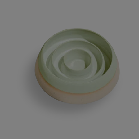
waardering
en