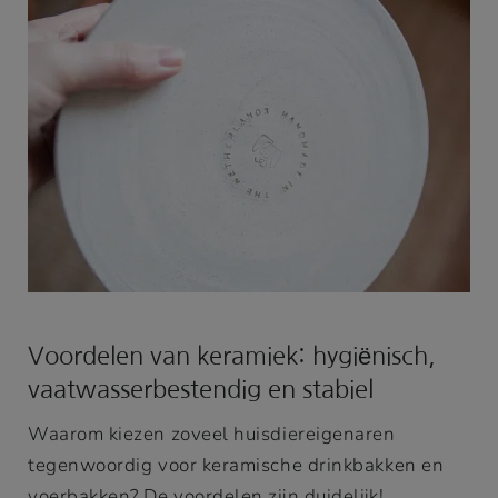
Voordelen van keramiek: hygiënisch,
vaatwasserbestendig en stabiel
Waarom kiezen zoveel huisdiereigenaren
tegenwoordig voor keramische drinkbakken en
voerbakken? De voordelen zijn duidelijk!