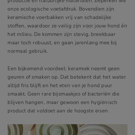
productie en natuurlijke materialen, beperken we
onze ecologische voetafdruk. Bovendien zijn
keramische voerbakken vrij van schadelijke
stoffen, waardoor ze veilig zijn voor jouw hond én
het milieu. De kommen zijn stevig, breekbaar
maar toch robuust, en gaan jarenlang mee bij
normaal gebruik.
Een bijkomend voordeel: keramiek neemt geen
geuren of smaken op. Dat betekent dat het water
altijd fris blijft en het eten van je hond puur
smaakt. Geen rare bijsmaakjes of bacteriën die
blijven hangen, maar gewoon een hygiënisch
product dat voldoet aan de hoogste eisen.