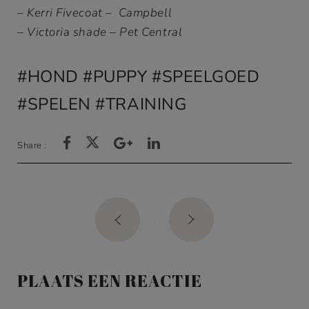
– Kerri Fivecoat – Campbell
– Victoria shade – Pet Central
HOND
PUPPY
SPEELGOED
SPELEN
TRAINING
Share :
Post
navigation
PLAATS EEN REACTIE