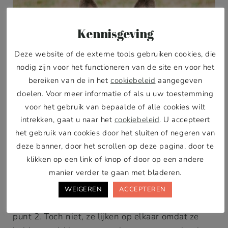
Kennisgeving
Deze website of de externe tools gebruiken cookies, die
nodig zijn voor het functioneren van de site en voor het
bereiken van de in het
cookiebeleid
aangegeven
doelen. Voor meer informatie of als u uw toestemming
voor het gebruik van bepaalde of alle cookies wilt
intrekken, gaat u naar het
cookiebeleid
. U accepteert
het gebruik van cookies door het sluiten of negeren van
deze banner, door het scrollen op deze pagina, door te
klikken op een link of knop of door op een andere
manier verder te gaan met bladeren.
3. Actief beloningsspeelgoed
WEIGEREN
ACCEPTEREN
We horen je denken, dit is toch hetzelfde als
punt 2. Toch niet, ze lijken op elkaar omdat ze