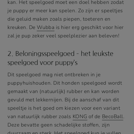
kan. Het speelgoed moet een doel hebben zodat
je puppy er meer kan spelen. Zo zijn er speeltjes
die geluid maken zoals piepen, toeteren en
kreuken. De
Wubba
is hier erg geschikt voor hier
zal je pup zeker veel speelplezier aan beleven!
2. Beloningsspeelgoed – het leukste
speelgoed voor puppy’s
Dit speelgoed mag niet ontbreken in je
puppyhuishouden. Dit honden speelgoed wordt
gemaakt van (natuurlijk) rubber en kan worden
gevuld met lekkernijen. Bij de aanschaf van dit
speeltje is het goed om kiezen voor een variant
van natuurlijk rubber zoals
KONG
of de
BecoBall
.
Deze bevatte geen schadelijke stoffen, zijn
duurzaam en sterk. Het speelgoed kun je vullen