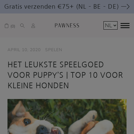
Gratis verzenden €75+ (NL – BE – DE) —>
0
APRIL 10, 2020
SPELEN
HET LEUKSTE SPEELGOED
VOOR PUPPY’S | TOP 10 VOOR
KLEINE HONDEN