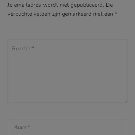
Je emailadres wordt niet gepubliceerd. De
verplichte velden zijn gemarkeerd met een *