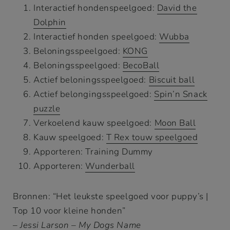
Interactief hondenspeelgoed:
David the
Dolphin
Interactief honden speelgoed:
Wubba
Beloningsspeelgoed:
KONG
Beloningsspeelgoed:
BecoBall
Actief beloningsspeelgoed:
Biscuit ball
Actief belongingsspeelgoed:
Spin’n Snack
puzzle
Verkoelend kauw speelgoed:
Moon Ball
Kauw speelgoed:
T Rex touw speelgoed
Apporteren: Training Dummy
Apporteren:
Wunderball
Bronnen: “Het leukste speelgoed voor puppy’s |
Top 10 voor kleine honden”
– Jessi Larson – My Dogs Name