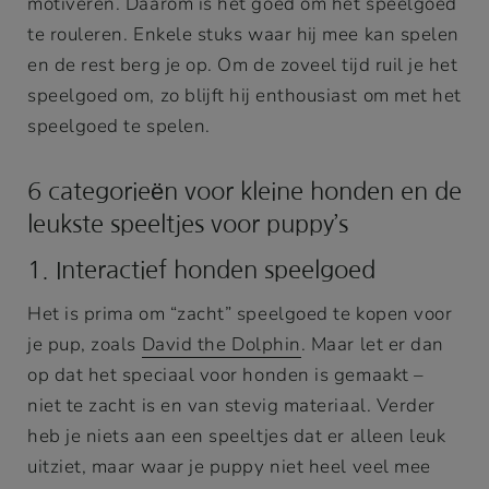
motiveren. Daarom is het goed om het speelgoed
te rouleren. Enkele stuks waar hij mee kan spelen
en de rest berg je op. Om de zoveel tijd ruil je het
speelgoed om, zo blijft hij enthousiast om met het
speelgoed te spelen.
6 categorieën voor kleine honden en de
leukste speeltjes voor puppy’s
1. Interactief honden speelgoed
Het is prima om “zacht” speelgoed te kopen voor
je pup, zoals
David the Dolphin
. Maar let er dan
op dat het speciaal voor honden is gemaakt –
niet te zacht is en van stevig materiaal. Verder
heb je niets aan een speeltjes dat er alleen leuk
uitziet, maar waar je puppy niet heel veel mee