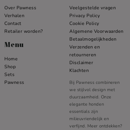
Over Pawness
Veelgestelde vragen
Verhalen
Privacy Policy
Contact
Cookie Policy
Retailer worden?
Algemene Voorwaarden
Betaalmogelijkheden
Menu
Verzenden en
retourneren
Home
Disclaimer
Shop
Klachten
Sets
Pawness
Bij Pawness combineren
we stijlvol design met
duurzaamheid. Onze
elegante honden
essentials zijn
milieuvriendelijk en
verfijnd. Meer ontdekken?