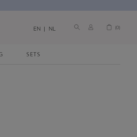
0
EN
|
NL
G
SETS