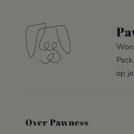
Pa
Word
Pack
op je
Over Pawness