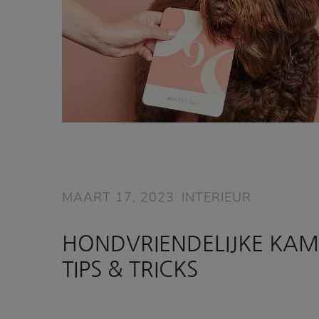
MAART 17, 2023
INTERIEUR
HONDVRIENDELIJKE KAM
TIPS & TRICKS