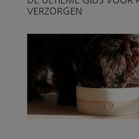
DE ULTIEME GIDS VOOR 
VERZORGEN