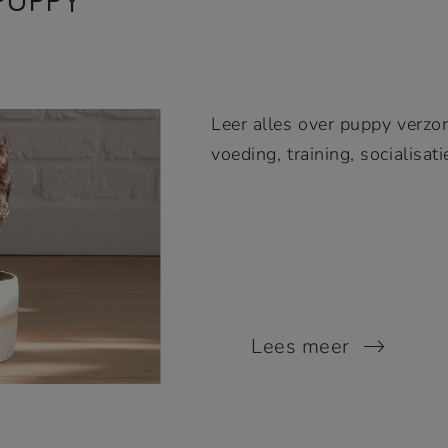
PUPPY
Leer alles over puppy verzor
voeding, training, socialisat
Lees meer