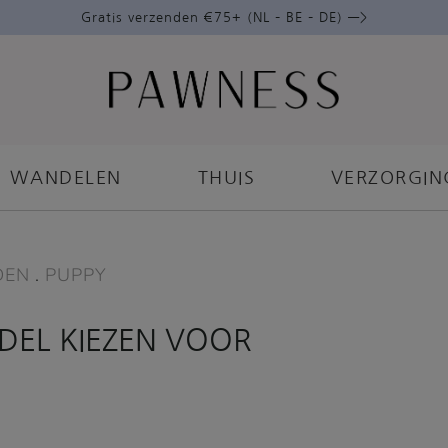
Gratis verzenden €75+ (NL – BE – DE) —>
WANDELEN
THUIS
VERZORGIN
DEN
.
PUPPY
DEL KIEZEN VOOR