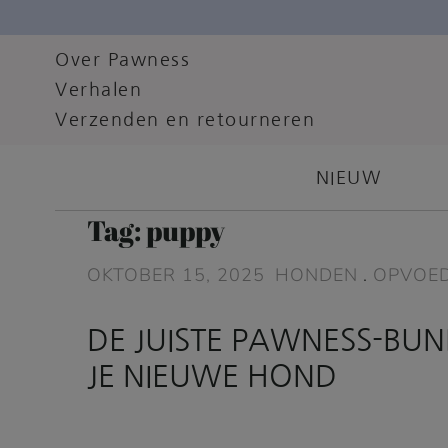
Over Pawness
Verhalen
Verzenden en retourneren
NIEUW
Tag:
puppy
OKTOBER 15, 2025
HONDEN
.
OPVOE
DE JUISTE PAWNESS-BUN
JE NIEUWE HOND