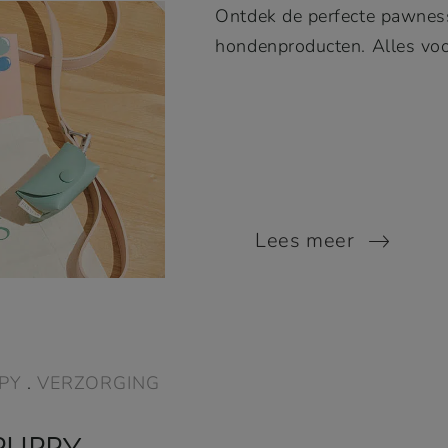
Ontdek de perfecte pawness
hondenproducten. Alles voor
Lees meer
PY
.
VERZORGING