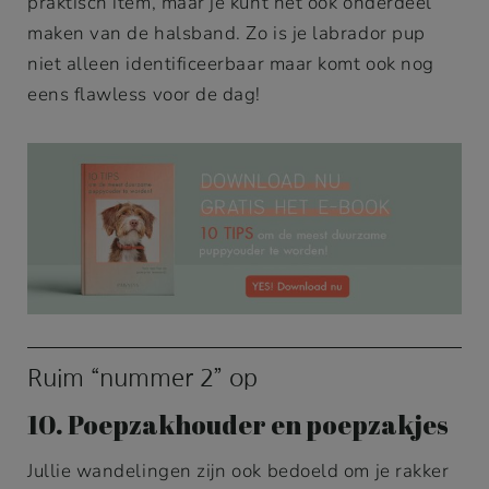
praktisch item, maar je kunt het ook onderdeel
maken van de halsband. Zo is je labrador pup
niet alleen identificeerbaar maar komt ook nog
eens flawless voor de dag!
Ruim “nummer 2” op
10. Poepzakhouder en poepzakjes
Jullie wandelingen zijn ook bedoeld om je rakker