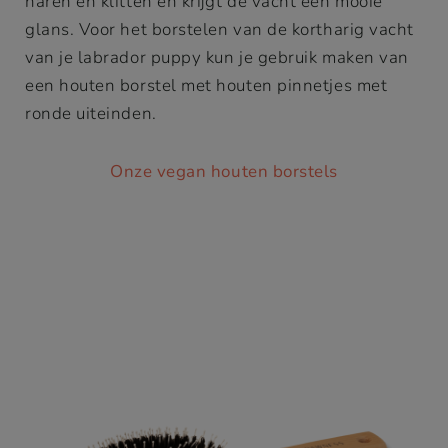
haren en klitten en krijgt de vacht een mooie
glans. Voor het borstelen van de kortharig vacht
van je labrador puppy kun je gebruik maken van
een houten borstel met houten pinnetjes met
ronde uiteinden.
Onze vegan houten borstels