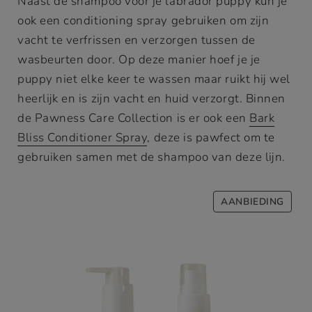
Naast de shampoo voor je labrador puppy kun je
ook een conditioning spray gebruiken om zijn
vacht te verfrissen en verzorgen tussen de
wasbeurten door. Op deze manier hoef je je
puppy niet elke keer te wassen maar ruikt hij wel
heerlijk en is zijn vacht en huid verzorgt. Binnen
de Pawness Care Collection is er ook een
Bark
Bliss Conditioner Spray
, deze is pawfect om te
gebruiken samen met de shampoo van deze lijn.
PROD
AANBIEDING
IN
DE
UITV