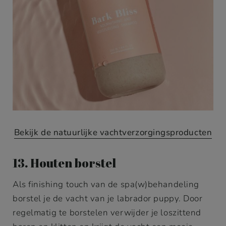
Bekijk de natuurlijke vachtverzorgingsproduc
ten
13. Houten borstel
Als finishing touch van de spa(w)behandeling
borstel je de vacht van je labrador puppy. Door
regelmatig te borstelen verwijder je loszittend