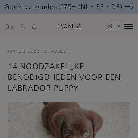
Gratis verzenden €75+ (NL – BE – DE) —>
0
APRIL 8, 2020
OPVOEDEN
14 NOODZAKELIJKE
BENODIGDHEDEN VOOR EEN
LABRADOR PUPPY