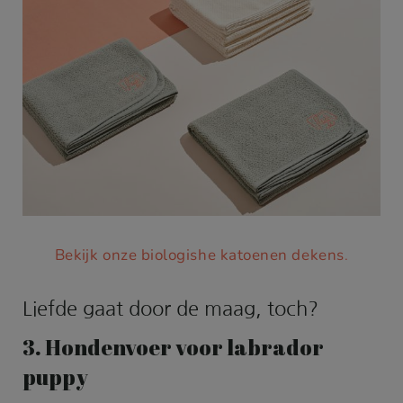
Bekijk onze biologishe katoenen dekens
.
Liefde gaat door de maag, toch?
3. Hondenvoer voor labrador
puppy