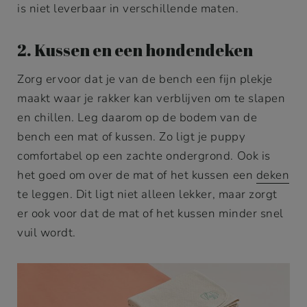
is niet leverbaar in verschillende maten.
2. Kussen en een hondendeken
Zorg ervoor dat je van de bench een fijn plekje
maakt waar je rakker kan verblijven om te slapen
en chillen. Leg daarom op de bodem van de
bench een mat of kussen. Zo ligt je puppy
comfortabel op een zachte ondergrond. Ook is
het goed om over de mat of het kussen een
deken
te leggen. Dit ligt niet alleen lekker, maar zorgt
er ook voor dat de mat of het kussen minder snel
vuil wordt.