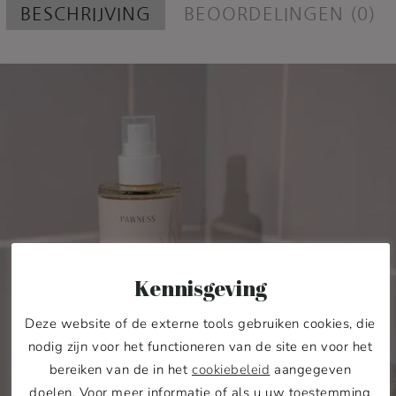
BESCHRIJVING
BEOORDELINGEN (0)
Kennisgeving
Deze website of de externe tools gebruiken cookies, die
nodig zijn voor het functioneren van de site en voor het
bereiken van de in het
cookiebeleid
aangegeven
doelen. Voor meer informatie of als u uw toestemming