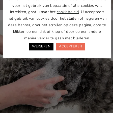
voor het gebruik van bepaalde of alle cookies wilt
intrekken, gaat u naar het
cookiebeleid
. U accepteert
het gebruik van cookies door het sluiten of negeren van
deze banner, door het scrollen op deze pagina, door te
klikken op een link of knop of door op een andere
manier verder te gaan met bladeren.
WEIGEREN
ACCEPTEREN