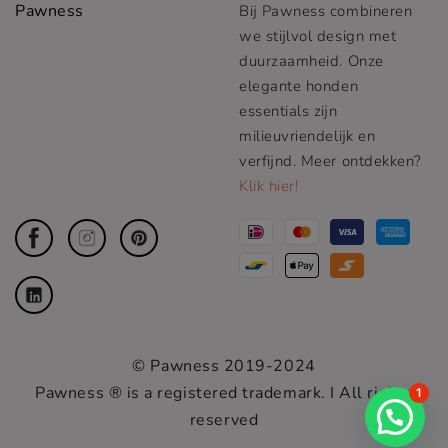
Pawness
Bij Pawness combineren
we stijlvol design met
duurzaamheid. Onze
elegante honden
essentials zijn
milieuvriendelijk en
verfijnd. Meer ontdekken?
Klik hier!
© Pawness 2019-2024
Pawness ® is a registered trademark. I All rights
1
reserved