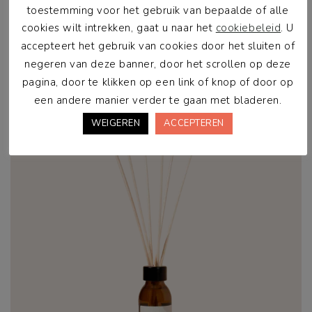
toestemming voor het gebruik van bepaalde of alle
€
27,00
cookies wilt intrekken, gaat u naar het
cookiebeleid
. U
accepteert het gebruik van cookies door het sluiten of
In winkelwagen
negeren van deze banner, door het scrollen op deze
pagina, door te klikken op een link of knop of door op
een andere manier verder te gaan met bladeren.
WEIGEREN
ACCEPTEREN