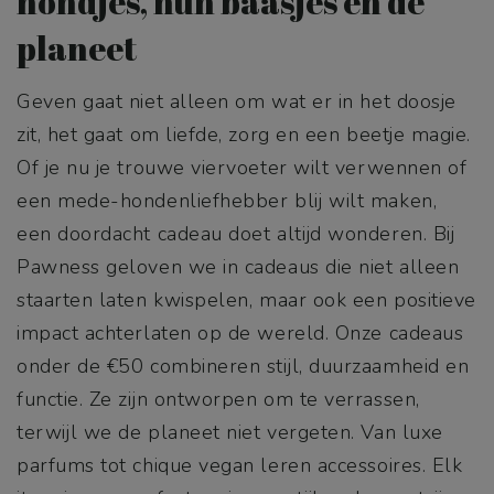
hondjes, hun baasjes én de
planeet
Geven gaat niet alleen om wat er in het doosje
zit, het gaat om liefde, zorg en een beetje magie.
Of je nu je trouwe viervoeter wilt verwennen of
een mede-hondenliefhebber blij wilt maken,
een doordacht cadeau doet altijd wonderen. Bij
Pawness geloven we in cadeaus die niet alleen
staarten laten kwispelen, maar ook een positieve
impact achterlaten op de wereld. Onze cadeaus
onder de €50 combineren stijl, duurzaamheid en
functie. Ze zijn ontworpen om te verrassen,
terwijl we de planeet niet vergeten. Van luxe
parfums tot chique vegan leren accessoires. Elk