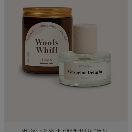
SNUGGLE & SNIFF: GRAPEFUR GLOW SET