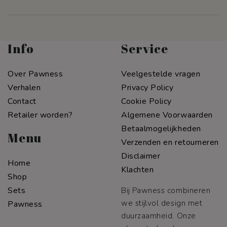
Info
Service
Over Pawness
Veelgestelde vragen
Verhalen
Privacy Policy
Contact
Cookie Policy
Retailer worden?
Algemene Voorwaarden
Betaalmogelijkheden
Menu
Verzenden en retourneren
Disclaimer
Home
Klachten
Shop
Sets
Bij Pawness combineren
we stijlvol design met
Pawness
duurzaamheid. Onze