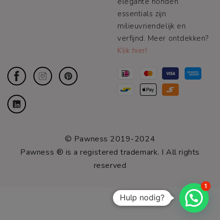
elegante honden
essentials zijn
milieuvriendelijk en
verfijnd. Meer ontdekken?
Klik hier!
© Pawness 2019-2024
Pawness ® is a registered trademark. I All rights
reserved
1
Hulp nodig?