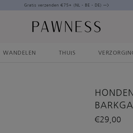
Gratis verzenden €75+ (NL – BE – DE) —>
WANDELEN
THUIS
VERZORGIN
HONDE
BARKGA
€
29,00