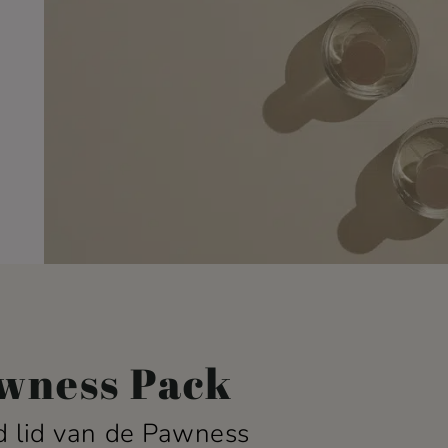
wness Pack
 lid van de Pawness