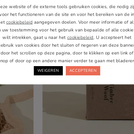
eze website of de externe tools gebruiken cookies, die nodig zi
voor het functioneren van de site en voor het bereiken van de i
het
cookiebeleid
aangegeven doelen. Voor meer informatie of al
u uw toestemming voor het gebruik van bepaalde of alle cookie
wilt intrekken, gaat u naar het
cookiebeleid
. U accepteert het
gebruik van cookies door het sluiten of negeren van deze banner
door het scrollen op deze pagina, door te klikken op een link of
knop of door op een andere manier verder te gaan met bladeren
WEIGEREN
ACCEPTEREN