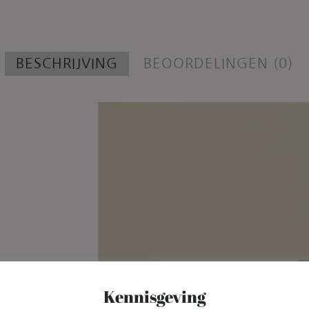
BESCHRIJVING
BEOORDELINGEN (0)
Kennisgeving