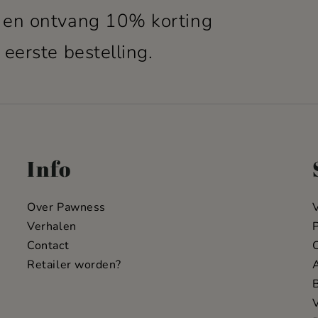
 en ontvang 10% korting
 eerste bestelling.
Info
Over Pawness
Verhalen
P
Contact
C
Retailer worden?