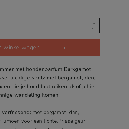
In winkelwagen
summer met hondenparfum Barkgamot
sse, luchtige spritz met bergamot, den,
oen die je hond laat ruiken alsof jullie
onnige wandeling komen.
 verfrissend:
met bergamot, den,
n limoen voor een lichte, frisse geur