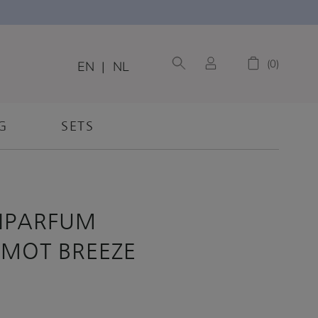
0
EN
|
NL
G
SETS
NPARFUM
MOT BREEZE