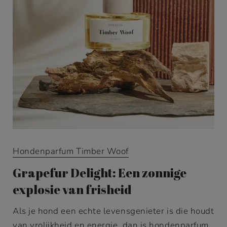
Hondenparfum Timber Woof
Grapefur Delight: Een zonnige
explosie van frisheid
Als je hond een echte levensgenieter is die houdt
van vrolijkheid en energie, dan is hondenparfum