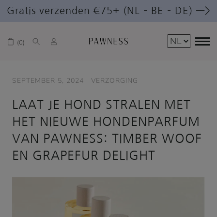
Gratis verzenden €75+ (NL – BE – DE) —>
0
SEPTEMBER 5, 2024
VERZORGING
LAAT JE HOND STRALEN MET
HET NIEUWE HONDENPARFUM
VAN PAWNESS: TIMBER WOOF
EN GRAPEFUR DELIGHT