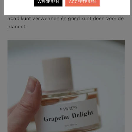
duurzaamheid. De verpakking is gemaakt van
WEIGEREN
ACCEPTEREN
gerecycled papier, zodat je met een gerust hart je
hond kunt verwennen én goed kunt doen voor de
planeet.