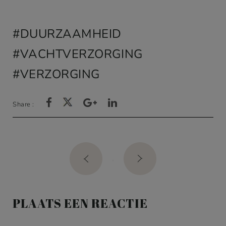
waardering
DUURZAAMHEID
VACHTVERZORGING
VERZORGING
Share :
Post
navigation
PLAATS EEN REACTIE