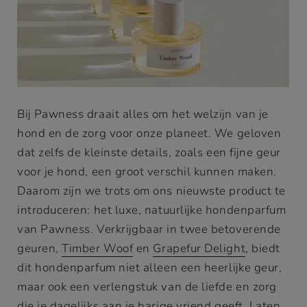
Bij Pawness draait alles om het welzijn van je
hond en de zorg voor onze planeet. We geloven
dat zelfs de kleinste details, zoals een fijne geur
voor je hond, een groot verschil kunnen maken.
Daarom zijn we trots om ons nieuwste product te
introduceren: het luxe, natuurlijke hondenparfum
van Pawness. Verkrijgbaar in twee betoverende
geuren,
Timber Woof
en
Grapefur Delight
, biedt
dit hondenparfum niet alleen een heerlijke geur,
maar ook een verlengstuk van de liefde en zorg
die je dagelijks aan je harige vriend geeft. Laten