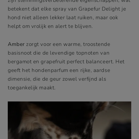
zijn stemmingsverbeterende eigenschappen, wat
betekent dat elke spray van Grapefur Delight je
hond niet alleen lekker laat ruiken, maar ook
helpt om vrolijk en alert te blijven.
Amber
zorgt voor een warme, troostende
basisnoot die de levendige topnoten van
bergamot en grapefruit perfect balanceert. Het
geeft het hondenparfum een rijke, aardse
dimensie, die de geur zowel verfijnd als
toegankelijk maakt.