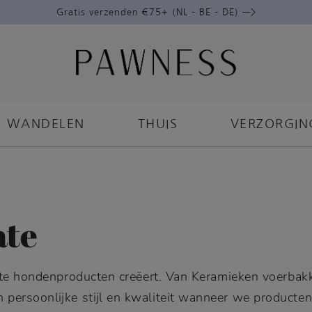
Gratis verzenden €75+ (NL – BE – DE) —>
WANDELEN
THUIS
VERZORGIN
ate
wuste hondenproducten creëert. Van Keramieken voerbak
persoonlijke stijl en kwaliteit wanneer we producten