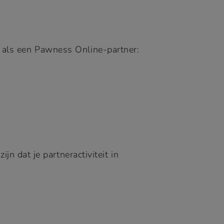
n als een Pawness Online-partner:
n dat je partneractiviteit in