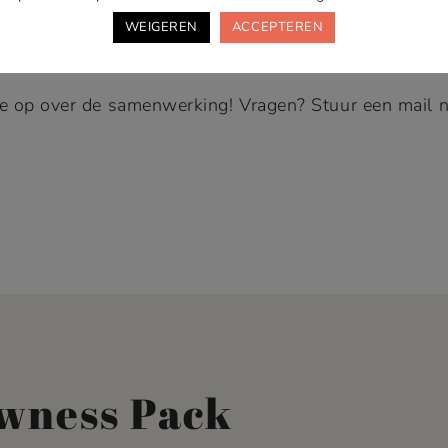
“Share the Pawness”. Deel de meest stijlvolle en 
WEIGEREN
ACCEPTEREN
vol merk te maken en de go-to-shop voor hondenba
 je op over de samenwerking! Vragen? Stuur een mai
wness Pack