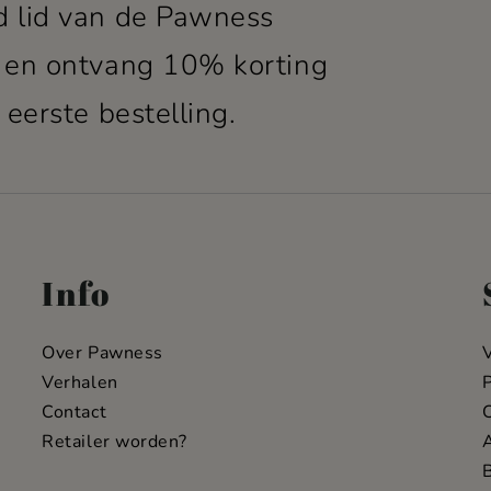
 lid van de Pawness
 en ontvang 10% korting
 eerste bestelling.
Info
Over Pawness
Verhalen
P
Contact
C
Retailer worden?