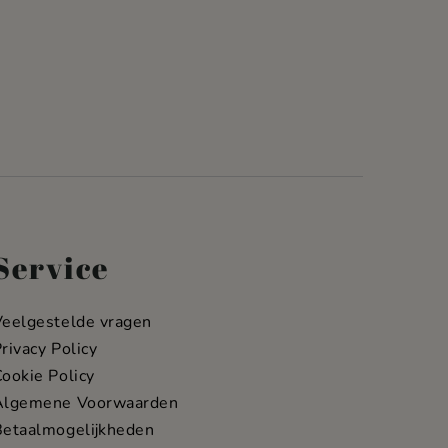
Service
Veelgestelde vragen
rivacy Policy
ookie Policy
Algemene Voorwaarden
Betaalmogelijkheden