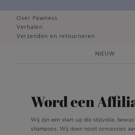
Over Pawness
Verhalen
Verzenden en retourneren
NIEUW
Word een Affili
Wij zijn een start-up die stijlvolle, be
shampoos. Wij doen nooit concessies aan 