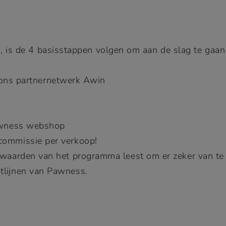
n, is de 4 basisstappen volgen om aan de slag te gaa
 ons partnernetwerk
Awin
Pawness webshop
ommissie per verkoop!
aarden van het programma leest om er zeker van te zij
tlijnen van Pawness.