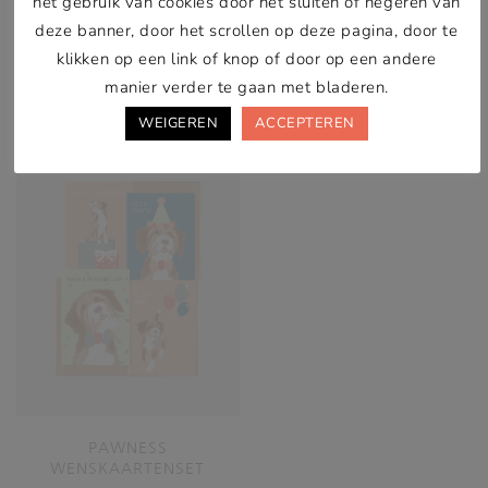
het gebruik van cookies door het sluiten of negeren van
deze banner, door het scrollen op deze pagina, door te
€
3,00
€
7,00
klikken op een link of knop of door op een andere
manier verder te gaan met bladeren.
In winkelwagen
In winkelwagen
WEIGEREN
ACCEPTEREN
PAWNESS
WENSKAARTENSET