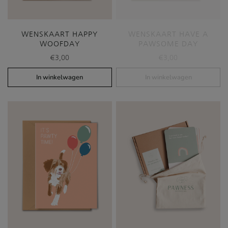
WENSKAART HAPPY
WENSKAART HAVE A
WOOFDAY
PAWSOME DAY
€
3,00
€
3,00
In winkelwagen
In winkelwagen