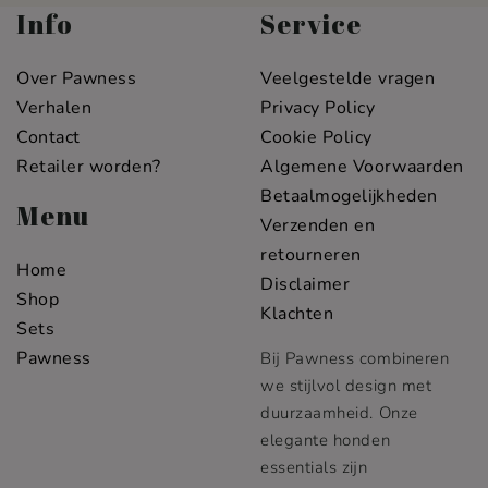
Info
Service
Over Pawness
Veelgestelde vragen
Verhalen
Privacy Policy
Contact
Cookie Policy
Retailer worden?
Algemene Voorwaarden
Betaalmogelijkheden
Menu
Verzenden en
retourneren
Home
Disclaimer
Shop
Klachten
Sets
Pawness
Bij Pawness combineren
we stijlvol design met
duurzaamheid. Onze
elegante honden
essentials zijn