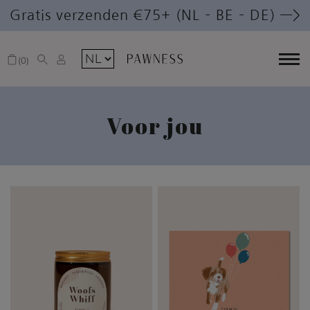
Gratis verzenden €75+ (NL – BE – DE) —>
0
Voor jou