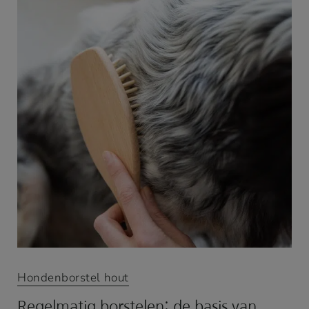
Hondenborstel hout
Regelmatig borstelen: de basis van