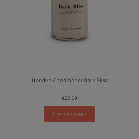
Honden Conditioner Bark Bliss
€
25,00
In winkelwagen