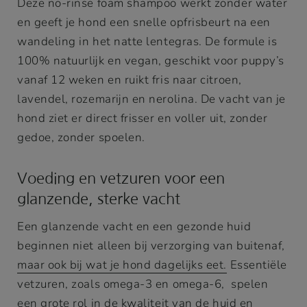
Deze no-rinse foam shampoo werkt zonder water
en geeft je hond een snelle opfrisbeurt na een
wandeling in het natte lentegras. De formule is
100% natuurlijk en vegan, geschikt voor puppy’s
vanaf 12 weken en ruikt fris naar citroen,
lavendel, rozemarijn en nerolina. De vacht van je
hond ziet er direct frisser en voller uit, zonder
gedoe, zonder spoelen.
Voeding en vetzuren voor een
glanzende, sterke vacht
Een glanzende vacht en een gezonde huid
beginnen niet alleen bij verzorging van buitenaf,
maar ook bij wat je hond dagelijks eet.
Essentiële
vetzuren, zoals omega-3 en omega-6, spelen
een grote rol in de kwaliteit van de huid en