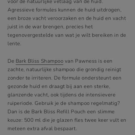
voor de natuurlijke vetlaag van de huid.
Agressieve formules kunnen de huid uitdrogen,
een broze vacht veroorzaken en de huid en vacht
juist in de war brengen, precies het
tegenovergestelde van wat je wilt bereiken in de
lente.
De
Bark Bliss Shampoo
van Pawness is een
zachte, natuurlijke shampoo die grondig reinigt
zonder te irriteren. De formule ondersteunt een
gezonde huid en draagt bij aan een sterke,
glanzende vacht, ook tijdens de intensievere
ruiperiode. Gebruik je de shampoo regelmatig?
Dan is de Bark Bliss Refill Pouch een slimme
keuze: 500 ml die je glazen fles twee keer vult en
meteen extra afval bespaart.