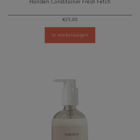
Honden Conditioner Fresh Fetch
€
25,00
In winkelwagen