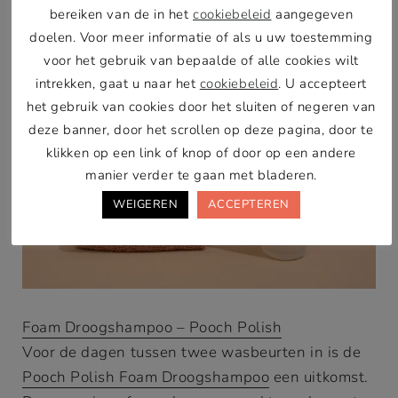
bereiken van de in het
cookiebeleid
aangegeven
doelen. Voor meer informatie of als u uw toestemming
voor het gebruik van bepaalde of alle cookies wilt
intrekken, gaat u naar het
cookiebeleid
. U accepteert
het gebruik van cookies door het sluiten of negeren van
deze banner, door het scrollen op deze pagina, door te
klikken op een link of knop of door op een andere
manier verder te gaan met bladeren.
WEIGEREN
ACCEPTEREN
Foam Droogshampoo – Pooch Polish
Voor de dagen tussen twee wasbeurten in is de
Pooch Polish Foam Droogshampoo
een uitkomst.