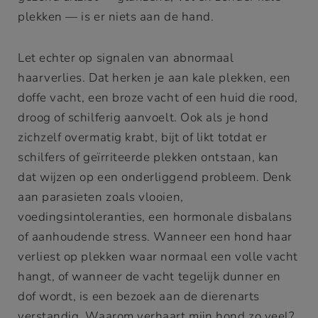
plekken — is er niets aan de hand.
Let echter op signalen van abnormaal
haarverlies. Dat herken je aan kale plekken, een
doffe vacht, een broze vacht of een huid die rood,
droog of schilferig aanvoelt. Ook als je hond
zichzelf overmatig krabt, bijt of likt totdat er
schilfers of geïrriteerde plekken ontstaan, kan
dat wijzen op een onderliggend probleem. Denk
aan parasieten zoals vlooien,
voedingsintoleranties, een hormonale disbalans
of aanhoudende stress. Wanneer een hond haar
verliest op plekken waar normaal een volle vacht
hangt, of wanneer de vacht tegelijk dunner en
dof wordt, is een bezoek aan de dierenarts
verstandig. Waarom verhaart mijn hond zo veel?