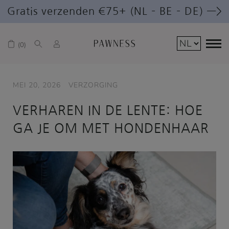
Gratis verzenden €75+ (NL – BE – DE) —>
0
MEI 20, 2026
VERZORGING
VERHAREN IN DE LENTE: HOE
GA JE OM MET HONDENHAAR