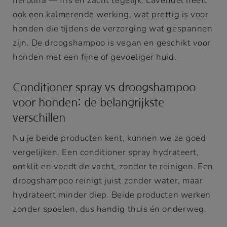
nerolina — fris en zacht tegelijk. Lavendel heeft
ook een kalmerende werking, wat prettig is voor
honden die tijdens de verzorging wat gespannen
zijn. De droogshampoo is vegan en geschikt voor
honden met een fijne of gevoeliger huid.
Conditioner spray vs droogshampoo
voor honden: de belangrijkste
verschillen
Nu je beide producten kent, kunnen we ze goed
vergelijken. Een conditioner spray hydrateert,
ontklit en voedt de vacht, zonder te reinigen. Een
droogshampoo reinigt juist zonder water, maar
hydrateert minder diep. Beide producten werken
zonder spoelen, dus handig thuis én onderweg.