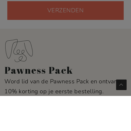
Pawness Pack
Word lid van de Pawness Pack en ontvang
10% korting op je eerste bestelling.