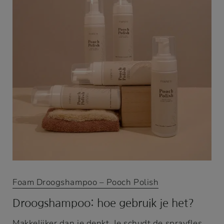
Foam Droogshampoo – Pooch Polish
Droogshampoo: hoe gebruik je het?
Makkelijker dan je denkt. Je schudt de sprayfles,