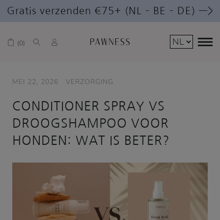
Gratis verzenden €75+ (NL – BE – DE) —>
0
MEI 22, 2026
VERZORGING
CONDITIONER SPRAY VS
DROOGSHAMPOO VOOR
HONDEN: WAT IS BETER?