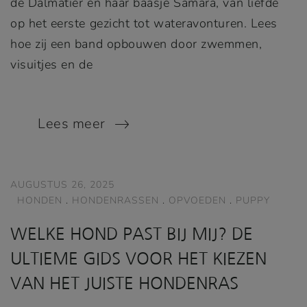
de Dalmatiër en haar baasje Samara, van liefde
op het eerste gezicht tot wateravonturen. Lees
hoe zij een band opbouwen door zwemmen,
visuitjes en de
Lees meer
AUGUSTUS 26, 2025
HONDEN
.
HONDENRASSEN
.
OPVOEDEN
.
PUPPY
WELKE HOND PAST BIJ MIJ? DE
ULTIEME GIDS VOOR HET KIEZEN
VAN HET JUISTE HONDENRAS