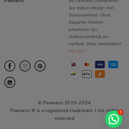
Pawness
Bij Pawness combineren
we stijlvol design met
duurzaamheid. Onze
elegante honden
essentials zijn
milieuvriendelijk en
verfijnd. Meer ontdekken?
Klik hier!
© Pawness 2019-2024
Pawness ® is a registered trademark. I All rights
1
reserved