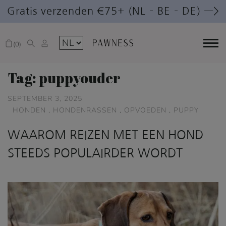
Gratis verzenden €75+ (NL – BE – DE) —>
0
Tag:
puppyouder
SEPTEMBER 3, 2025
HONDEN
.
HONDENRASSEN
.
OPVOEDEN
.
PUPPY
WAAROM REIZEN MET EEN HOND
STEEDS POPULAIRDER WORDT