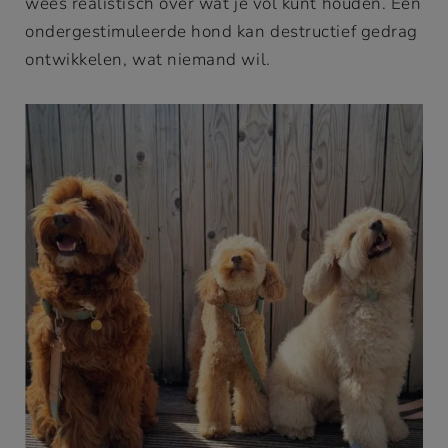
wees realistisch over wat je vol kunt houden. Een
ondergestimuleerde hond kan destructief gedrag
ontwikkelen, wat niemand wil.