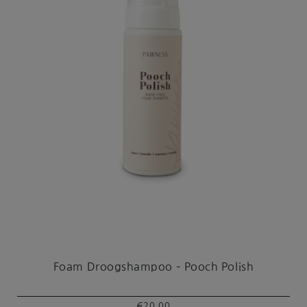
Foam Droogshampoo – Pooch Polish
€
20,00