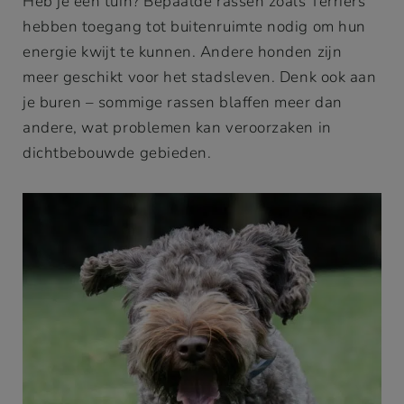
Heb je een tuin? Bepaalde rassen zoals Terriërs
hebben toegang tot buitenruimte nodig om hun
energie kwijt te kunnen. Andere honden zijn
meer geschikt voor het stadsleven. Denk ook aan
je buren – sommige rassen blaffen meer dan
andere, wat problemen kan veroorzaken in
dichtbebouwde gebieden.