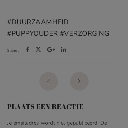
DUURZAAMHEID
PUPPYOUDER
VERZORGING
Share :
Post
navigation
PLAATS EEN REACTIE
Je emailadres wordt niet gepubliceerd. De