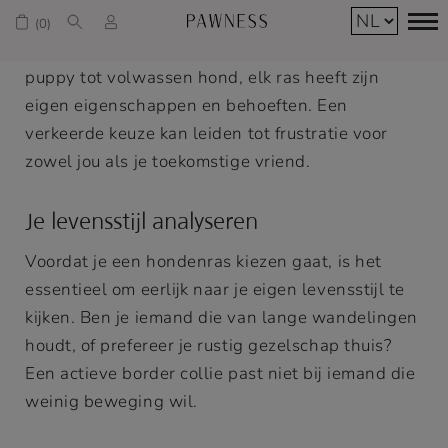
ontstaat niet per toeval. Het vereist zorgvuldige
overweging van verschillende factoren. Van
puppy tot volwassen hond, elk ras heeft zijn
eigen eigenschappen en behoeften. Een
verkeerde keuze kan leiden tot frustratie voor
zowel jou als je toekomstige vriend.
Je levensstijl analyseren
Voordat je een hondenras kiezen gaat, is het
essentieel om eerlijk naar je eigen levensstijl te
kijken. Ben je iemand die van lange wandelingen
houdt, of prefereer je rustig gezelschap thuis?
Een actieve border collie past niet bij iemand die
weinig beweging wil.