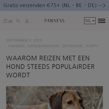
Gratis verzenden €75+ (NL – BE – DE) —>
0
SEPTEMBER 3, 2025
HONDEN
.
HONDENRASSEN
.
OPVOEDEN
.
PUPPY
WAAROM REIZEN MET EEN
HOND STEEDS POPULAIRDER
WORDT