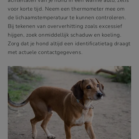
achterlaten van je hond in een warme auto, zelfs
voor korte tijd. Neem een thermometer mee om
de lichaamstemperatuur te kunnen controleren.
Bij tekenen van oververhitting zoals excessief
hijgen, zoek onmiddellijk schaduw en koeling.
Zorg dat je hond altijd een identificatietag draagt
met actuele contactgegevens.