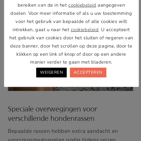
bereiken van de in het
cookiebeleid
aangegeven
doelen. Voor meer informatie of als u uw toestemming
voor het gebruik van bepaalde of alle cookies wilt
intrekken, gaat u naar het
cookiebeleid
. U accepteert
het gebruik van cookies door het sluiten of negeren van
deze banner, door het scrollen op deze pagina, door te
klikken op een link of knop of door op een andere
manier verder te gaan met bladeren.
WEIGEREN
ACCEPTEREN
Speciale overwegingen voor
verschillende hondenrassen
Bepaalde rassen hebben extra aandacht en
voorzorgsmaatregelen nodig tijdens reizen