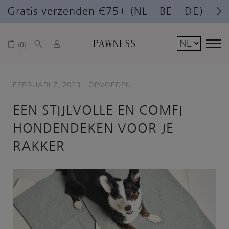
Gratis verzenden €75+ (NL – BE – DE) —>
0
FEBRUARI 7, 2023
OPVOEDEN
EEN STIJLVOLLE EN COMFI
HONDENDEKEN VOOR JE
RAKKER