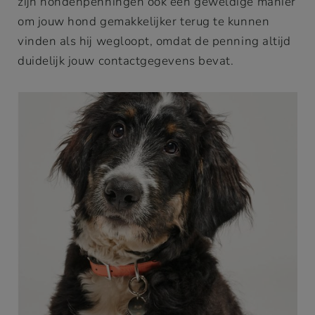
zijn hondenpenningen ook een geweldige manier
om jouw hond gemakkelijker terug te kunnen
vinden als hij wegloopt, omdat de penning altijd
duidelijk jouw contactgegevens bevat.