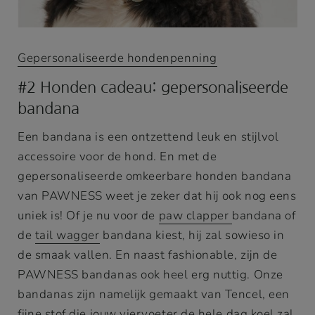
Gepersonaliseerde hondenpenning
#2 Honden cadeau: gepersonaliseerde
bandana
Een bandana is een ontzettend leuk en stijlvol
accessoire voor de hond. En met de
gepersonaliseerde omkeerbare honden bandana
van PAWNESS weet je zeker dat hij ook nog eens
uniek is! Of je nu voor de
paw clapper
bandana of
de
tail wagger
bandana kiest, hij zal sowieso in
de smaak vallen. En naast fashionable, zijn de
PAWNESS bandanas ook heel erg nuttig. Onze
bandanas zijn namelijk gemaakt van Tencel, een
fijne stof die jouw viervoeter de hele dag koel zal