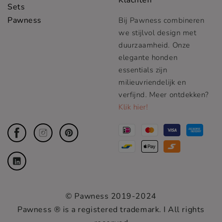
Klachten
Sets
Pawness
Bij Pawness combineren
we stijlvol design met
duurzaamheid. Onze
elegante honden
essentials zijn
milieuvriendelijk en
verfijnd. Meer ontdekken?
Klik hier!
© Pawness 2019-2024
Pawness ® is a registered trademark. I All rights