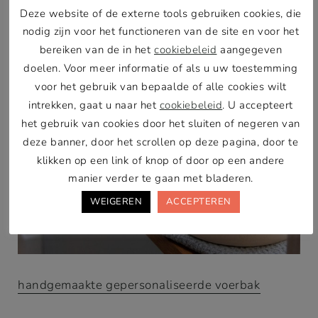
manier verder te gaan met bladeren.
WEIGEREN
ACCEPTEREN
handgemaakte gepersonaliseerde voerbak