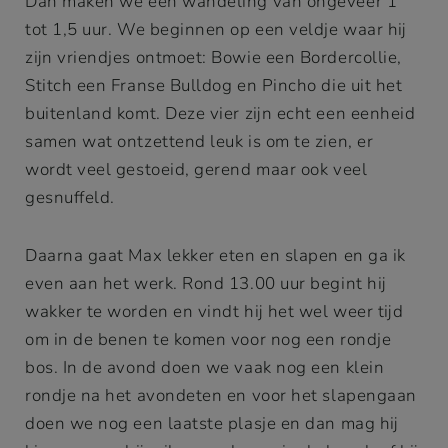
Dan maken we een wandeling van ongeveer 1
tot 1,5 uur. We beginnen op een veldje waar hij
zijn vriendjes ontmoet: Bowie een Bordercollie,
Stitch een Franse Bulldog en Pincho die uit het
buitenland komt. Deze vier zijn echt een eenheid
samen wat ontzettend leuk is om te zien, er
wordt veel gestoeid, gerend maar ook veel
gesnuffeld.
Daarna gaat Max lekker eten en slapen en ga ik
even aan het werk. Rond 13.00 uur begint hij
wakker te worden en vindt hij het wel weer tijd
om in de benen te komen voor nog een rondje
bos. In de avond doen we vaak nog een klein
rondje na het avondeten en voor het slapengaan
doen we nog een laatste plasje en dan mag hij