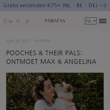
Gratis verzenden €75+ (NL – BE – DE) —>
0
JUNI 29, 2023
HONDEN
POOCHES & THEIR PALS:
ONTMOET MAX & ANGELINA