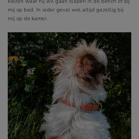
kiezen waar hij wil gaan slapen in de bench of bij
mij op bed. In ieder geval wel altijd gezellig bij
mij op de k
a
mer.