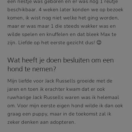
een nestje was geboren en er was nog 1 reutje
beschikbaar. 4 weken later konden we op bezoek
komen, ik wist nog niet welke het ging worden,
maar er was maar 1 die steeds wakker was en
wilde spelen en knuffelen en dat bleek Max te
zijn. Liefde op het eerste gezicht dus! 😉
Wat heeft je doen besluiten om een
hond te nemen?
Mijn liefde voor Jack Russells groeide met de
jaren en toen ik erachter kwam dat er ook
ruwharige Jack Russells waren was ik helemaal
om. Voor mijn eerste eigen hond wilde ik dan ook
graag een puppy, maar in de toekomst zal ik
zeker denken aan adopteren.