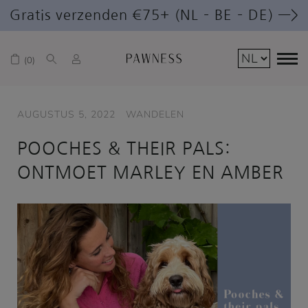
Gratis verzenden €75+ (NL – BE – DE) —>
0
AUGUSTUS 5, 2022
WANDELEN
POOCHES & THEIR PALS:
ONTMOET MARLEY EN AMBER