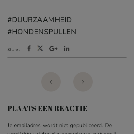
DUURZAAMHEID
HONDENSPULLEN
Share :
Post
navigation
PLAATS EEN REACTIE
Je emailadres wordt niet gepubliceerd. De