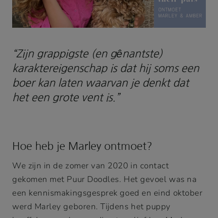
“Zijn grappigste (en gênantste)
karaktereigenschap is dat hij soms een
boer kan laten waarvan je denkt dat
het een grote vent is.”
Hoe heb je Marley ontmoet?
We zijn in de zomer van 2020 in contact
gekomen met Puur Doodles. Het gevoel was na
een kennismakingsgesprek goed en eind oktober
werd Marley geboren. Tijdens het puppy