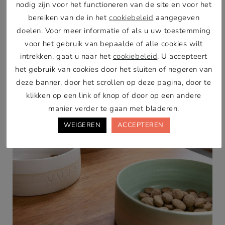
nodig zijn voor het functioneren van de site en voor het
Het ziet er netjes uit én het voorkomt dat je voer
bereiken van de in het
cookiebeleid
aangegeven
overal in de keuken rondslingert.
doelen. Voor meer informatie of als u uw toestemming
voor het gebruik van bepaalde of alle cookies wilt
intrekken, gaat u naar het
cookiebeleid
. U accepteert
het gebruik van cookies door het sluiten of negeren van
deze banner, door het scrollen op deze pagina, door te
klikken op een link of knop of door op een andere
manier verder te gaan met bladeren.
WEIGEREN
ACCEPTEREN