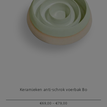
Keramieken anti-schrok voerbak Bo
Prijsklasse:
–
€
69,00
€
79,00