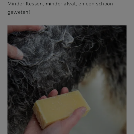
Minder flessen, minder afval, en een schoon
geweten!