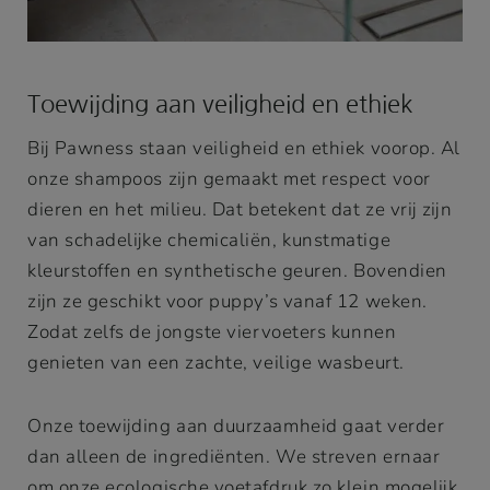
Toewijding aan veiligheid en ethiek
Bij Pawness staan veiligheid en ethiek voorop. Al
onze shampoos zijn gemaakt met respect voor
dieren en het milieu. Dat betekent dat ze vrij zijn
van schadelijke chemicaliën, kunstmatige
kleurstoffen en synthetische geuren. Bovendien
zijn ze geschikt voor puppy’s vanaf 12 weken.
Zodat zelfs de jongste viervoeters kunnen
genieten van een zachte, veilige wasbeurt.
Onze toewijding aan duurzaamheid gaat verder
dan alleen de ingrediënten. We streven ernaar
om onze ecologische voetafdruk zo klein mogelijk