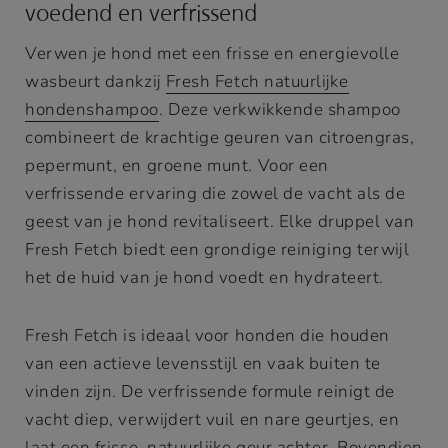
voedend en verfrissend
Verwen je hond met een frisse en energievolle
wasbeurt dankzij
Fresh Fetch natuurlijke
hondenshampoo
. Deze verkwikkende shampoo
combineert de krachtige geuren van citroengras,
pepermunt, en groene munt. Voor een
verfrissende ervaring die zowel de vacht als de
geest van je hond revitaliseert. Elke druppel van
Fresh Fetch biedt een grondige reiniging terwijl
het de huid van je hond voedt en hydrateert.
Fresh Fetch is ideaal voor honden die houden
van een actieve levensstijl en vaak buiten te
vinden zijn. De verfrissende formule reinigt de
vacht diep, verwijdert vuil en nare geurtjes, en
laat een frisse, natuurlijke geur achter. Bovendien