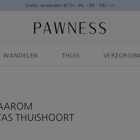
Gratis verzenden €75+ (NL – BE – DE) —>
WANDELEN
THUIS
VERZORGIN
WAAROM
TAS THUISHOORT