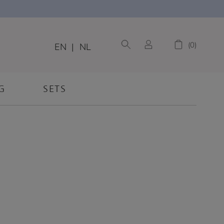
0
EN
|
NL
G
SETS