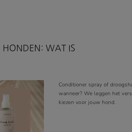
HONDEN: WAT IS
Conditioner spray of droogs
wanneer? We leggen het versch
kiezen voor jouw hond.