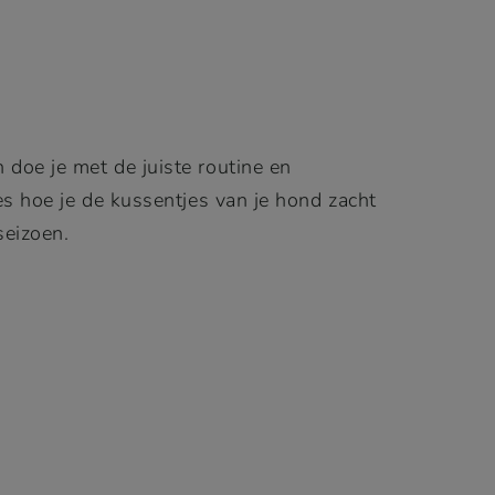
doe je met de juiste routine en
es hoe je de kussentjes van je hond zacht
seizoen.