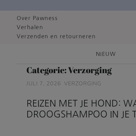
Over Pawness
Verhalen
Verzenden en retourneren
NIEUW
Categorie:
Verzorging
JULI 7, 2026
VERZORGING
REIZEN MET JE HOND: 
DROOGSHAMPOO IN JE 