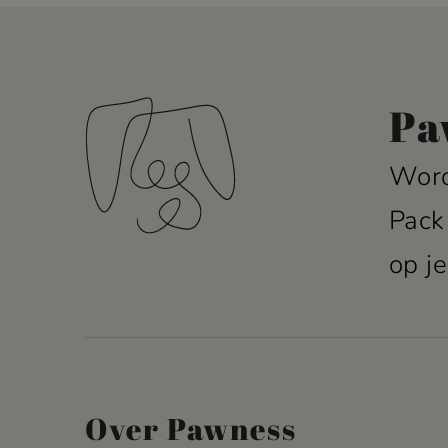
Pa
Word
Pack
op je
Over Pawness