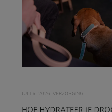
JULI 6, 2026
VERZORGING
HOE HYDRATEER JE DRO