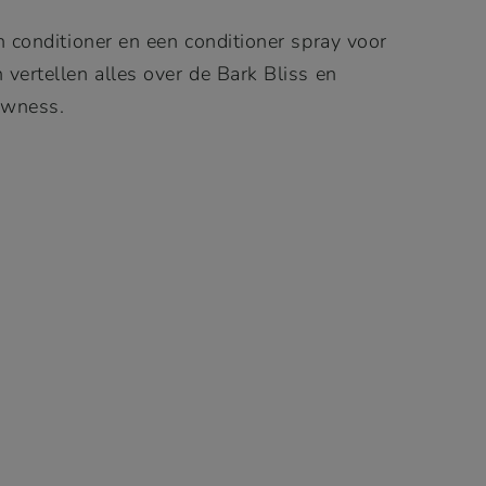
n conditioner en een conditioner spray voor
vertellen alles over de Bark Bliss en
awness.