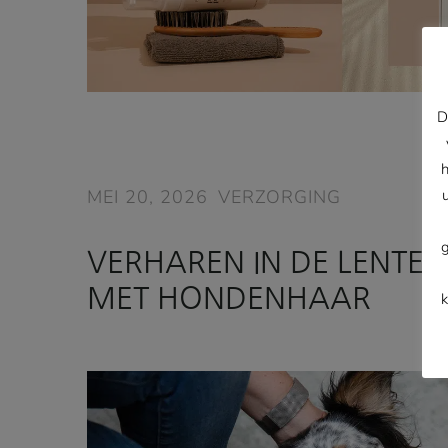
D
MEI 20, 2026
VERZORGING
VERHAREN IN DE LENTE:
MET HONDENHAAR