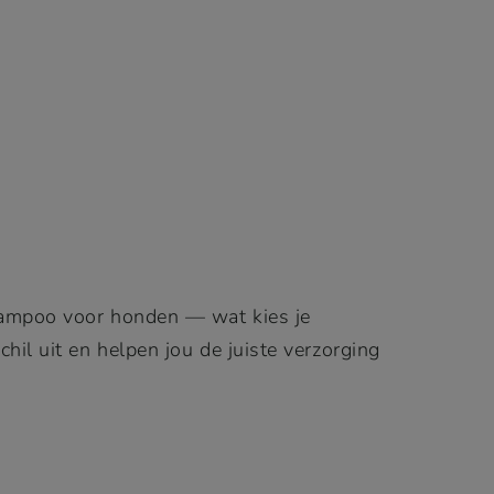
hampoo voor honden — wat kies je
il uit en helpen jou de juiste verzorging