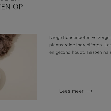
EN OP
Droge hondenpoten verzorgen 
plantaardige ingrediënten. Le
en gezond houdt, seizoen na 
Lees meer