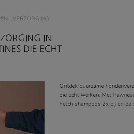
EN
.
VERZORGING
ZORGING IN
INES DIE ECHT
Ontdek duurzame hondenverzo
die echt werken. Met Pawness
Fetch shampoos 2x bij en de 