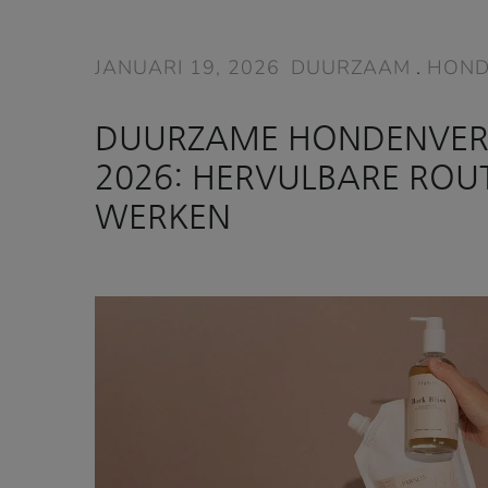
JANUARI 19, 2026
DUURZAAM
.
HOND
DUURZAME HONDENVER
2026: HERVULBARE ROUT
WERKEN