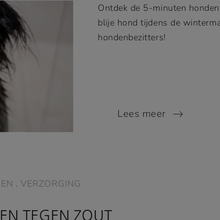
Ontdek de 5-minuten hondenv
blije hond tijdens de winterm
hondenbezitters!
Lees meer
EN
.
VERZORGING
EN TEGEN ZOUT