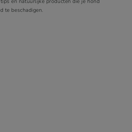
ips en natuurlijke producten die je hond
id te beschadigen.