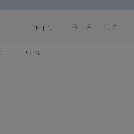
0
EN
|
NL
G
SETS