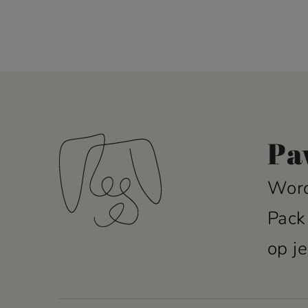
Pa
Word
Pack
op je