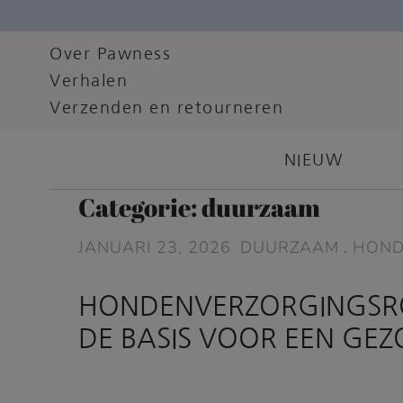
Over Pawness
Verhalen
Verzenden en retourneren
NIEUW
Categorie:
duurzaam
JANUARI 23, 2026
DUURZAAM
.
HOND
HONDENVERZORGINGSRO
DE BASIS VOOR EEN GE