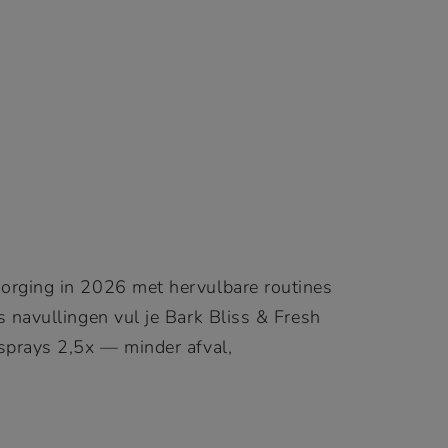
rging in 2026 met hervulbare routines
 navullingen vul je Bark Bliss & Fresh
sprays 2,5x — minder afval,