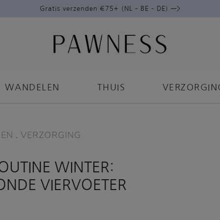
Gratis verzenden €75+ (NL – BE – DE) —>
WANDELEN
THUIS
VERZORGIN
EN
.
VERZORGING
UTINE WINTER:
ZONDE VIERVOETER