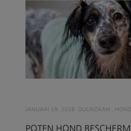
JANUARI 19, 2026
DUURZAAM
.
HOND
POTEN HOND BESCHERM