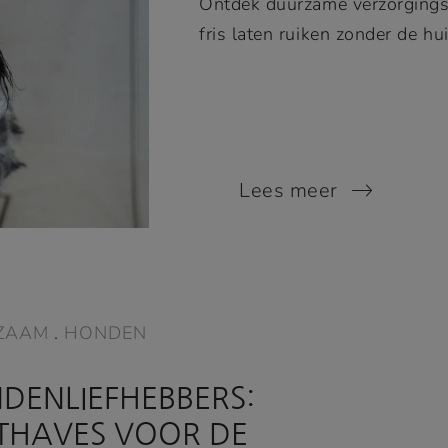
Ontdek duurzame verzorgingst
fris laten ruiken zonder de hu
Lees meer
ZAAM
.
HONDEN
DENLIEFHEBBERS:
THAVES VOOR DE