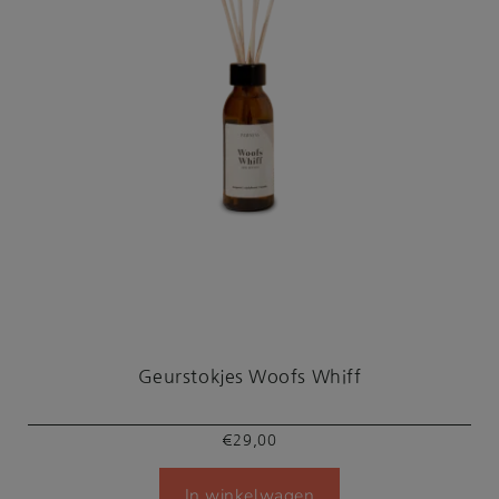
Geurstokjes Woofs Whiff
€
29,00
In winkelwagen