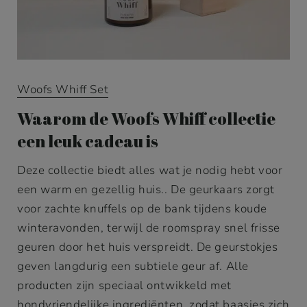
Woofs Whiff Set
Waarom de Woofs Whiff collectie
een leuk cadeau is
Deze collectie biedt alles wat je nodig hebt voor
een warm en gezellig huis.. De geurkaars zorgt
voor zachte knuffels op de bank tijdens koude
winteravonden, terwijl de roomspray snel frisse
geuren door het huis verspreidt. De geurstokjes
geven langdurig een subtiele geur af. Alle
producten zijn speciaal ontwikkeld met
hondvriendelijke ingrediënten, zodat baasjes zich