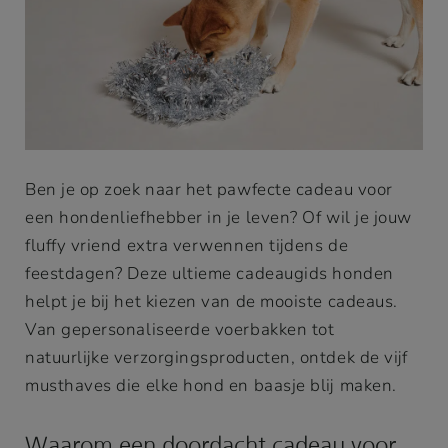
Ben je op zoek naar het pawfecte cadeau voor
een hondenliefhebber in je leven? Of wil je jouw
fluffy vriend extra verwennen tijdens de
feestdagen? Deze ultieme cadeaugids honden
helpt je bij het kiezen van de mooiste cadeaus.
Van gepersonaliseerde voerbakken tot
natuurlijke verzorgingsproducten, ontdek de vijf
musthaves die elke hond en baasje blij maken.
Waarom een doordacht cadeau voor