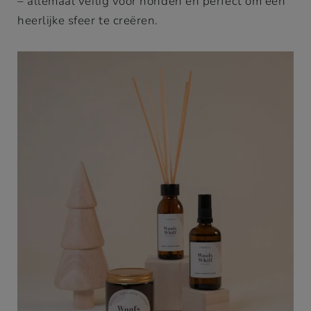
– allemaal veilig voor honden en perfect om een
heerlijke sfeer te creëren.