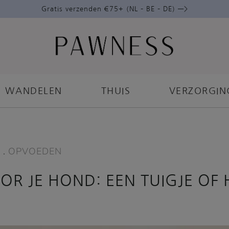
Gratis verzenden €75+ (NL – BE – DE) —>
WANDELEN
THUIS
VERZORGIN
N
.
OPVOEDEN
OOR JE HOND: EEN TUIGJE OF