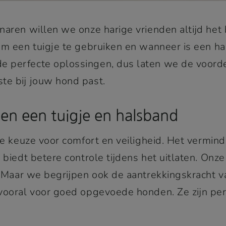
naren willen we onze harige vrienden altijd het
om een tuigje te gebruiken en wanneer is een ha
 perfecte oplossingen, dus laten we de voord
te bij jouw hond past.
sen een tuigje en halsband
me keuze voor comfort en veiligheid. Het vermin
 biedt betere controle tijdens het uitlaten. Onze
l. Maar we begrijpen ook de aantrekkingskracht 
vooral voor goed opgevoede honden. Ze zijn per