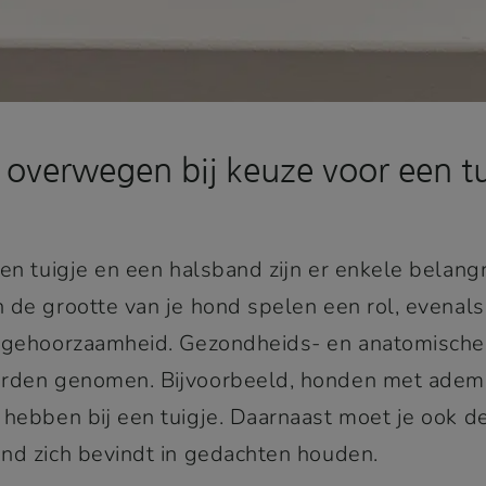
e overwegen
bij keuze voor een tu
een tuigje en een halsband zijn er enkele belangr
 de grootte van je hond spelen een rol, evenal
n gehoorzaamheid. Gezondheids- en anatomisch
orden genomen. Bijvoorbeeld, honden met adem
hebben bij een tuigje. Daarnaast moet je ook de 
nd zich bevindt in gedachten houden.