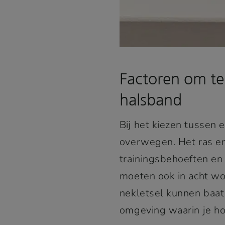
Factoren om t
halsband
Bij het kiezen tussen 
overwegen. Het ras en
trainingsbehoeften e
moeten ook in acht w
nekletsel kunnen baat 
omgeving waarin je ho