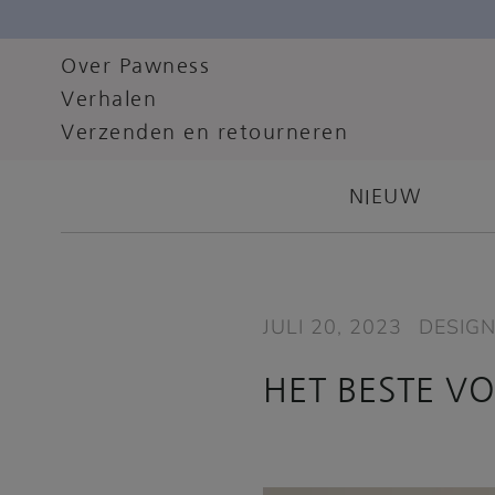
Over Pawness
Verhalen
Verzenden en retourneren
NIEUW
JULI 20, 2023
DESIG
HET BESTE V