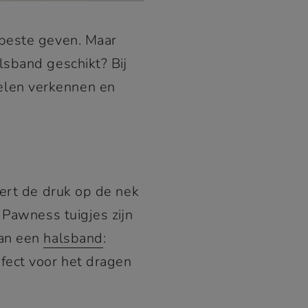
 beste geven. Maar
lsband geschikt? Bij
elen verkennen en
dert de druk op de nek
 Pawness tuigjes zijn
van een
halsband
:
fect voor het dragen