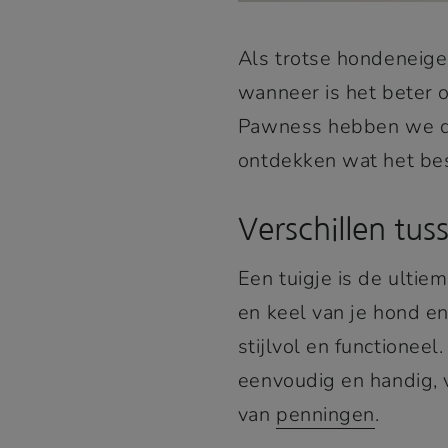
Als trotse hondeneige
wanneer is het beter 
Pawness hebben we de
ontdekken wat het bes
Verschillen tus
Een tuigje is de ultie
en keel van je hond en
stijlvol en functionee
eenvoudig en handig, 
van
penningen
.