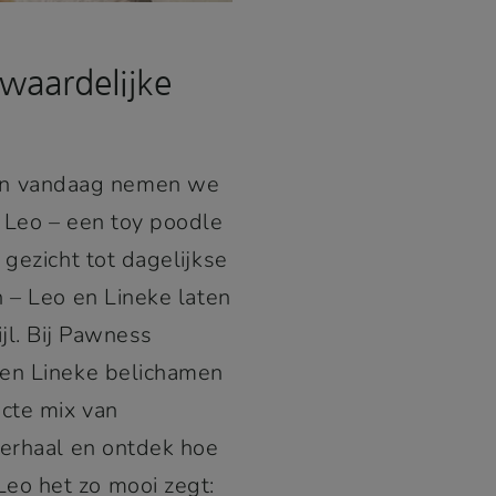
waardelijke
en vandaag nemen we
e Leo – een toy poodle
 gezicht tot dagelijkse
n – Leo en Lineke laten
jl. Bij Pawness
 en Lineke belichamen
ecte mix van
 verhaal en ontdek hoe
Leo het zo mooi zegt: