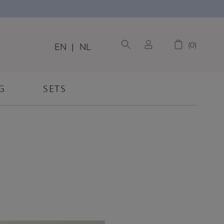
0
EN
|
NL
G
SETS