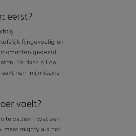
et eerst?
chtig
lofelijk fijngevoelig en
ie momenten gedeeld
nten. En daar is Leo
maakt hem mijn kleine
toer voelt?
an te vallen – wat een
n, maar mighty als het