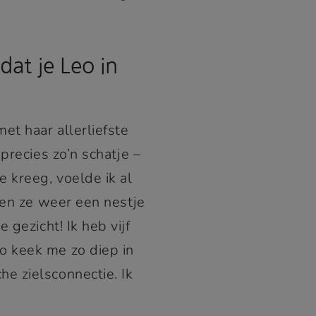
at je Leo in
et haar allerliefste
precies zo’n schatje –
 kreeg, voelde ik al
oen ze weer een nestje
 gezicht! Ik heb vijf
o keek me zo diep in
e zielsconnectie. Ik