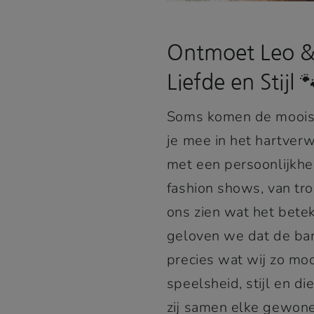
Ontmoet Leo & 
Liefde en Stijl 
Soms komen de mooist
je mee in het hartver
met een persoonlijkheid
fashion shows, van tro
ons zien wat het betek
geloven we dat de ban
precies wat wij zo mo
speelsheid, stijl en d
zij samen elke gewone