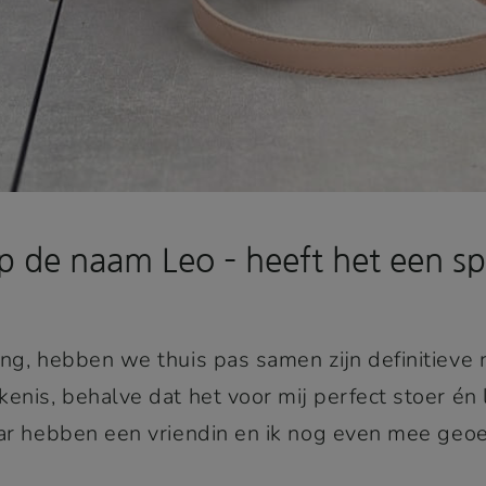
 de naam Leo – heeft het een sp
ing, hebben we thuis pas samen zijn definitieve
nis, behalve dat het voor mij perfect stoer én li
aar hebben een vriendin en ik nog even mee geo