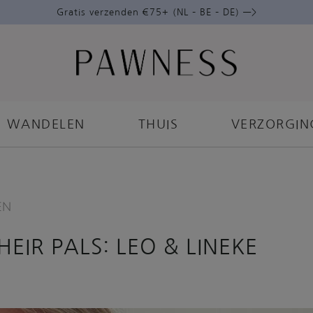
Gratis verzenden €75+ (NL – BE – DE) —>
WANDELEN
THUIS
VERZORGIN
EN
EIR PALS: LEO & LINEKE