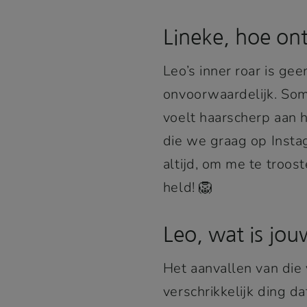
Lineke, hoe ont
Leo’s inner roar is ge
onvoorwaardelijk. Soms 
voelt haarscherp aan 
die we graag op Insta
altijd, om me te troo
held! 🦁
Leo, wat is jouw
Het aanvallen van die 
verschrikkelijk ding da