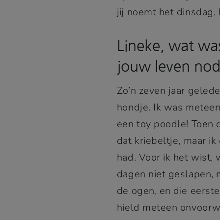
jij noemt het dinsdag,
Lineke, wat wa
jouw leven nod
Zo’n zeven jaar geled
hondje. Ik was meteen 
een toy poodle! Toen d
dat kriebeltje, maar i
had. Voor ik het wist,
dagen niet geslapen, 
de ogen, en die eerst
hield meteen onvoorwaa