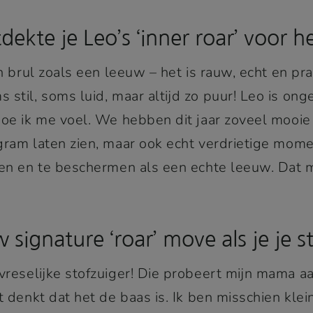
dekte je Leo’s ‘inner roar’ voor h
en brul zoals een leeuw – het is rauw, echt en pra
stil, soms luid, maar altijd zo puur! Leo is onge
hoe ik me voel. We hebben dit jaar zoveel moo
gram laten zien, maar ook echt verdrietige mome
sten en te beschermen als een echte leeuw. Dat 
 signature ‘roar’ move als je je s
vreselijke stofzuiger! Die probeert mijn mama a
t denkt dat het de baas is. Ik ben misschien klei