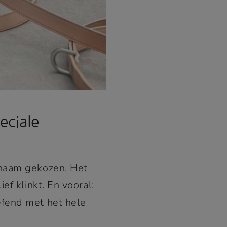
eciale
 naam gekozen. Het
ef klinkt. En vooral:
efend met het hele