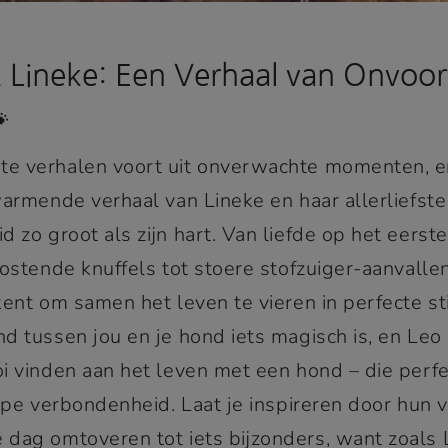
Lineke: Een Verhaal van Onvoor

e verhalen voort uit onverwachte momenten, 
warmende verhaal van Lineke en haar allerliefst
 zo groot als zijn hart. Van liefde op het eerste
ostende knuffels tot stoere stofzuiger-aanvalle
ent om samen het leven te vieren in perfecte sti
d tussen jou en je hond iets magisch is, en Leo
oi vinden aan het leven met een hond – die perf
iepe verbondenheid. Laat je inspireren door hun
 dag omtoveren tot iets bijzonders, want zoals 