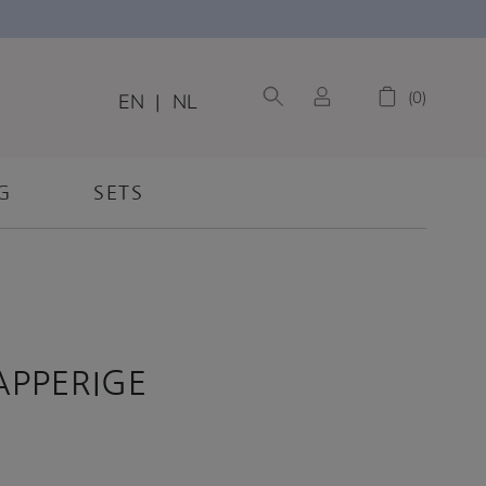
0
EN
|
NL
G
SETS
APPERIGE