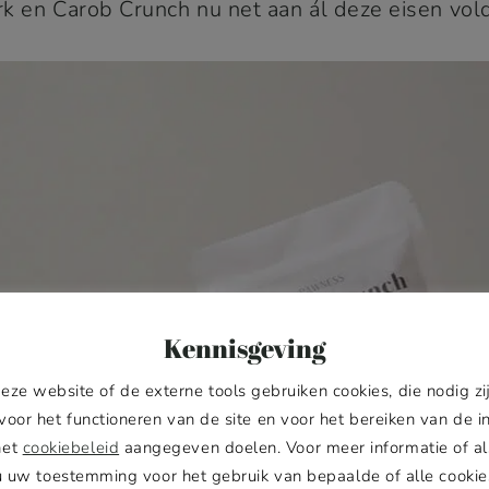
rk en Carob Crunch nu net aan ál deze eisen vol
Kennisgeving
eze website of de externe tools gebruiken cookies, die nodig zi
voor het functioneren van de site en voor het bereiken van de i
het
cookiebeleid
aangegeven doelen. Voor meer informatie of al
u uw toestemming voor het gebruik van bepaalde of alle cookie