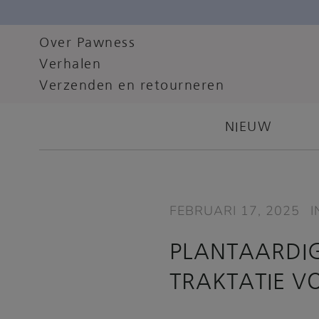
Over Pawness
Verhalen
Verzenden en retourneren
NIEUW
FEBRUARI 17, 2025
I
PLANTAARDIG
TRAKTATIE V