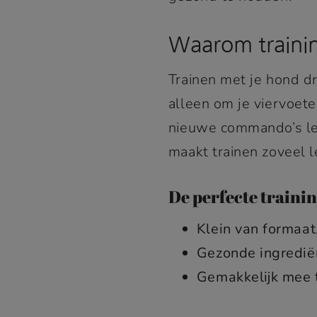
Waarom trainin
Trainen met je hond d
alleen om je viervoete
nieuwe commando’s lee
maakt trainen zoveel l
De perfecte trainin
Klein van formaat
Gezonde ingredië
Gemakkelijk mee 