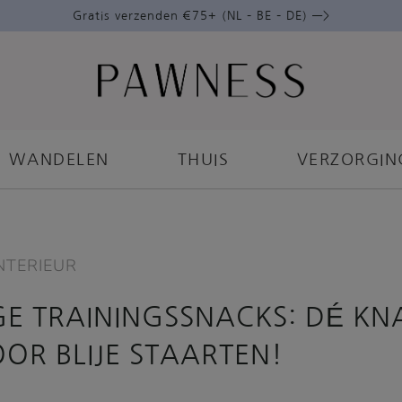
Gratis verzenden €75+ (NL – BE – DE) —>
WANDELEN
THUIS
VERZORGIN
NTERIEUR
E TRAININGSSNACKS: DÉ KN
OOR BLIJE STAARTEN!