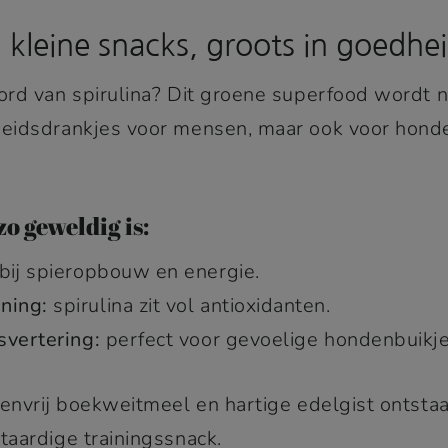
: kleine snacks, groots in goedhe
rd van spirulina? Dit groene superfood wordt ni
eidsdrankjes voor mensen, maar ook voor honde
o geweldig is:
 bij spieropbouw en energie.
ning:
spirulina zit vol antioxidanten.
svertering:
perfect voor gevoelige hondenbuikje
tenvrij boekweitmeel en hartige edelgist ontsta
aardige trainingssnack.