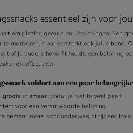
gssnacks essentieel zijn voor j
raait om plezier, geduld en… beloningen! Een go
r te motiveren, maar versterkt ook jullie band. 
rt of je oudere hond fit houdt, een beloning o
euker én effectiever.
gssnack voldoet aan een paar belangrijke
, groots in smaak:
zodat je niet te veel geeft.
nten:
voor een verantwoorde beloning.
te nemen:
ideaal voor onderweg of tijdens traini