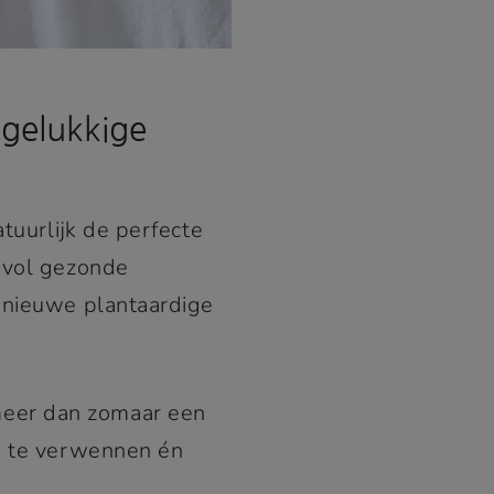
 gelukkige
atuurlijk de perfecte
devol gezonde
e nieuwe plantaardige
meer dan zomaar een
n, te verwennen én