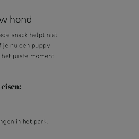
ouw hond
ede snack helpt niet
Of je nu een puppy
p het juiste moment
 eisen:
ngen in het park.