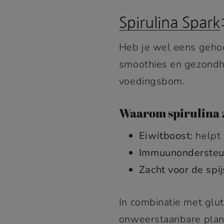
Spirulina Spark
Heb je wel eens gehoo
smoothies en gezondh
voedingsbom.
Waarom spirulina z
Eiwitboost:
helpt
Immuunondersteu
Zacht voor de spij
In combinatie met glu
onweerstaanbare plant