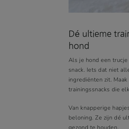
Dé ultieme tra
hond
Als je hond een trucje
snack. Iets dat niet 
ingrediënten zit. Maa
trainingssnacks die el
Van knapperige hapje
beloning. Ze zijn dé u
gezond te houden.