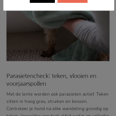
Parasietencheck: teken, vlooien en
voorjaarspollen
Met de lente worden ook parasieten actief. Teken
zitten in hoog gras, struiken en bossen.
Controleer je hond na elke wandeling grondig op
teken. Verwijder een teek altijd rustig en volledig