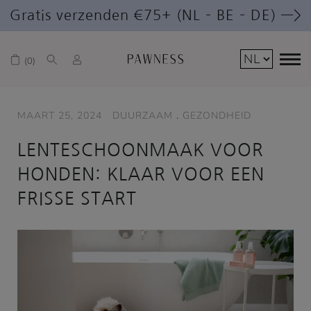
Gratis verzenden €75+ (NL – BE – DE) —>
0
MAART 25, 2024
DUURZAAM
.
GEZONDHEID
LENTESCHOONMAAK VOOR
HONDEN: KLAAR VOOR EEN
FRISSE START