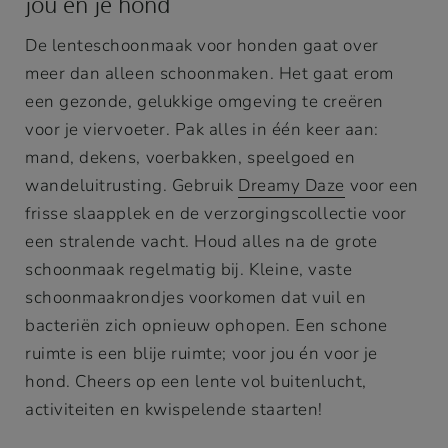
jou en je hond
De lenteschoonmaak voor honden gaat over
meer dan alleen schoonmaken. Het gaat erom
een gezonde, gelukkige omgeving te creëren
voor je viervoeter. Pak alles in één keer aan:
mand, dekens, voerbakken, speelgoed en
wandeluitrusting. Gebruik
Dreamy Daze
voor een
frisse slaapplek en de verzorgingscollectie voor
een stralende vacht. Houd alles na de grote
schoonmaak regelmatig bij. Kleine, vaste
schoonmaakrondjes voorkomen dat vuil en
bacteriën zich opnieuw ophopen. Een schone
ruimte is een blije ruimte; voor jou én voor je
hond. Cheers op een lente vol buitenlucht,
activiteiten en kwispelende staarten!