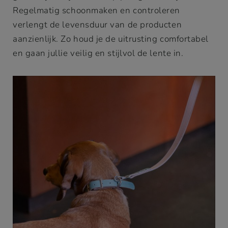
Regelmatig schoonmaken en controleren
verlengt de levensduur van de producten
aanzienlijk. Zo houd je de uitrusting comfortabel
en gaan jullie veilig en stijlvol de lente in.