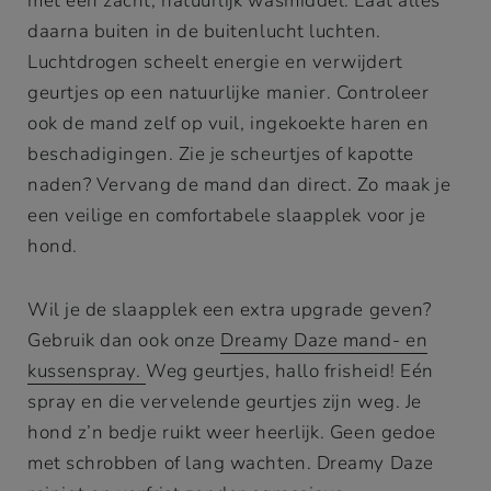
met een zacht, natuurlijk wasmiddel. Laat alles
daarna buiten in de buitenlucht luchten.
Luchtdrogen scheelt energie en verwijdert
geurtjes op een natuurlijke manier. Controleer
ook de mand zelf op vuil, ingekoekte haren en
beschadigingen. Zie je scheurtjes of kapotte
naden? Vervang de mand dan direct. Zo maak je
een veilige en comfortabele slaapplek voor je
hond.
Wil je de slaapplek een extra upgrade geven?
Gebruik dan ook onze
Dreamy Daze mand- en
kussenspray.
Weg geurtjes, hallo frisheid! Eén
spray en die vervelende geurtjes zijn weg. Je
hond z’n bedje ruikt weer heerlijk. Geen gedoe
met schrobben of lang wachten. Dreamy Daze