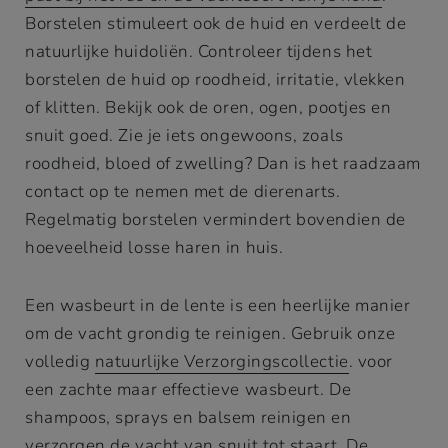
Borstelen stimuleert ook de huid en verdeelt de
natuurlijke huidoliën. Controleer tijdens het
borstelen de huid op roodheid, irritatie, vlekken
of klitten. Bekijk ook de oren, ogen, pootjes en
snuit goed. Zie je iets ongewoons, zoals
roodheid, bloed of zwelling? Dan is het raadzaam
contact op te nemen met de dierenarts.
Regelmatig borstelen vermindert bovendien de
hoeveelheid losse haren in huis.
Een wasbeurt in de lente is een heerlijke manier
om de vacht grondig te reinigen. Gebruik onze
volledig
natuurlijke Verzorgingscollectie
. voor
een zachte maar effectieve wasbeurt. De
shampoos, sprays en balsem reinigen en
verzorgen de vacht van snuit tot staart. De