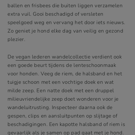
ballen en frisbees die buiten liggen verzamelen
extra vuil. Gooi beschadigd of versleten
speelgoed weg en vervang het door iets nieuws.
Zo geniet je hond elke dag van veilig en gezond
plezier.
De
vegan lederen wandelcollectie
verdient ook
een goede beurt tijdens de lenteschoonmaak
voor honden. Veeg de riem, de halsband en het
tuigje schoon met een vochtige doek en wat
milde zeep. Een natte doek met een druppel
milieuvriendelijke zeep doet wonderen voor je
wandeluitrusting. Inspecteer daarna ook de
gespen, clips en aansluitpunten op slijtage of
beschadigingen. Een kapotte halsband of riem is
gevaarlijk als je samen op pad gaat met je hond.