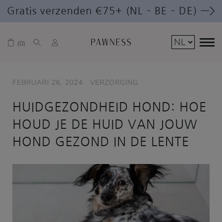
Gratis verzenden €75+ (NL – BE – DE) —>
0
FEBRUARI 26, 2024
VERZORGING
HUIDGEZONDHEID HOND: HOE
HOUD JE DE HUID VAN JOUW
HOND GEZOND IN DE LENTE