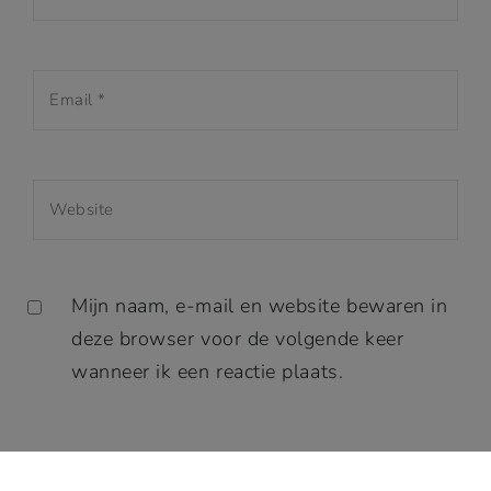
Mijn naam, e-mail en website bewaren in
deze browser voor de volgende keer
wanneer ik een reactie plaats.