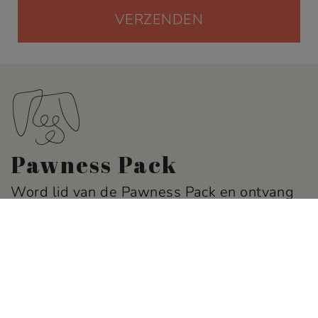
Pawness Pack
Word lid van de Pawness Pack en ontvang
10% korting op je eerste bestelling.
Info
Service