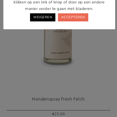
klikken op een link of knop of door op een andere
manier verder te gaan met bladeren.
WEIGEREN
ACCEPTEREN
Hondenspray Fresh Fetch
€
25,00