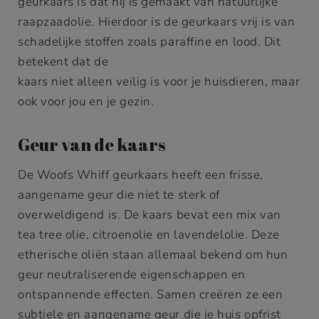
geurkaars is dat hij is gemaakt van natuurlijke
raapzaadolie. Hierdoor is de geurkaars vrij is van
schadelijke stoffen zoals paraffine en lood. Dit
betekent dat de
kaars niet alleen veilig is voor je huisdieren, maar
ook voor jou en je gezin.
Geur van de kaars
De Woofs Whiff geurkaars heeft een frisse,
aangename geur die niet te sterk of
overweldigend is. De kaars bevat een mix van
tea tree olie, citroenolie en lavendelolie. Deze
etherische oliën staan allemaal bekend om hun
geur neutraliserende eigenschappen en
ontspannende effecten. Samen creëren ze een
subtiele en aangename geur die je huis opfrist