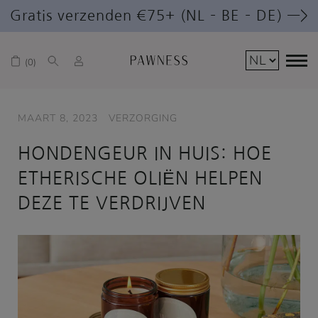
Gratis verzenden €75+ (NL – BE – DE) —>
0
MAART 8, 2023
VERZORGING
HONDENGEUR IN HUIS: HOE
ETHERISCHE OLIËN HELPEN
DEZE TE VERDRIJVEN