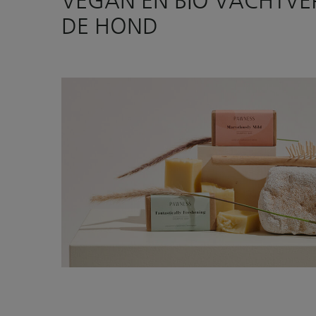
VEGAN EN BIO VACHTV
DE HOND