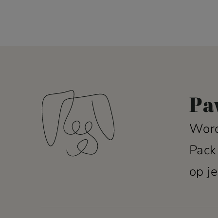
Pa
Word
Pack
op je