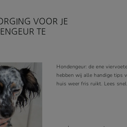
ORGING VOOR JE
ENGEUR TE
Hondengeur: de ene viervoeter
hebben wij alle handige tips v
huis weer fris ruikt. Lees snel