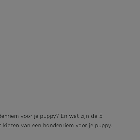
denriem voor je puppy? En wat zijn de 5
t kiezen van een hondenriem voor je puppy.