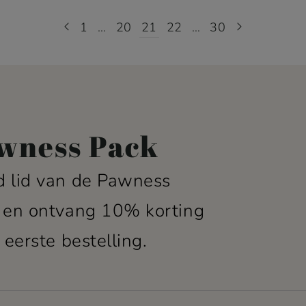
1
…
20
21
22
…
30
wness Pack
 lid van de Pawness
 en ontvang 10% korting
 eerste bestelling.