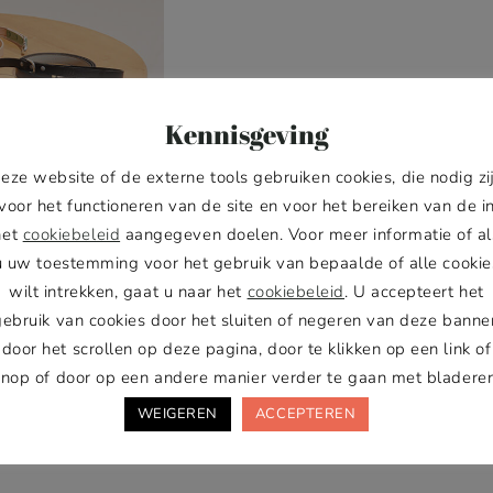
Kennisgeving
Lees meer
eze website of de externe tools gebruiken cookies, die nodig zi
voor het functioneren van de site en voor het bereiken van de i
het
cookiebeleid
aangegeven doelen. Voor meer informatie of al
u uw toestemming voor het gebruik van bepaalde of alle cookie
wilt intrekken, gaat u naar het
cookiebeleid
. U accepteert het
gebruik van cookies door het sluiten of negeren van deze banner
door het scrollen op deze pagina, door te klikken op een link of
AT JE HOND
knop of door op een andere manier verder te gaan met bladeren
WEIGEREN
ACCEPTEREN