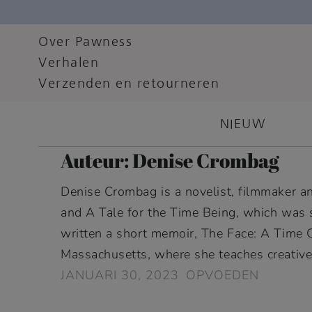
Over Pawness
Verhalen
Verzenden en retourneren
NIEUW
Auteur:
Denise Crombag
Denise Crombag is a novelist, filmmaker an
and A Tale for the Time Being, which was 
written a short memoir, The Face: A Time C
Massachusetts, where she teaches creative
JANUARI 30, 2023
OPVOEDEN