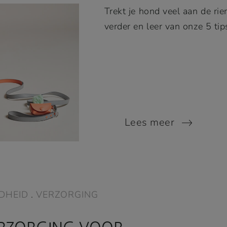
Trekt je hond veel aan de ri
verder en leer van onze 5 tip
Lees meer
DHEID
.
VERZORGING