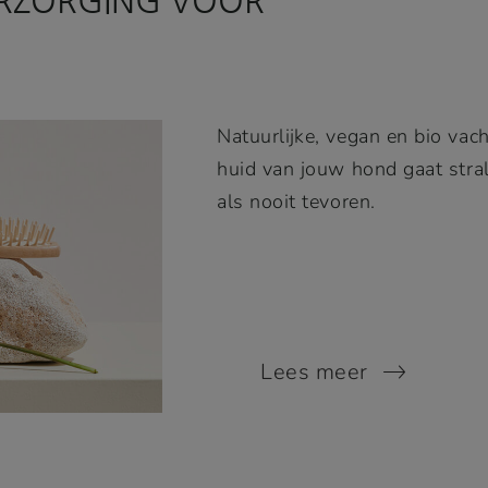
ERZORGING VOOR
Natuurlijke, vegan en bio vac
huid van jouw hond gaat stral
als nooit tevoren.
Lees meer