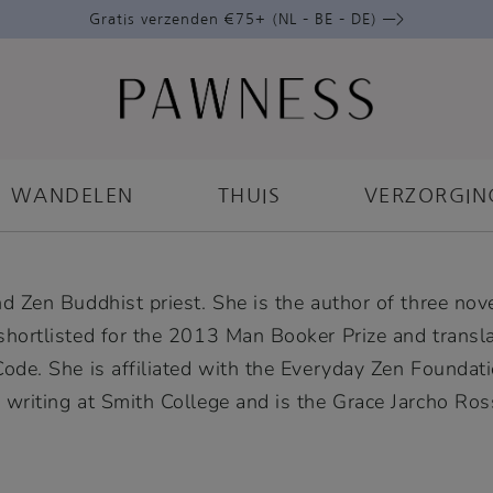
Gratis verzenden €75+ (NL – BE – DE) —>
WANDELEN
THUIS
VERZORGIN
d Zen Buddhist priest. She is the author of three nov
shortlisted for the 2013 Man Booker Prize and transl
ode. She is affiliated with the Everyday Zen Foundat
 writing at Smith College and is the Grace Jarcho Ro