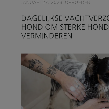
JANUARI 27, 2023
OPVOEDEN
DAGELIJKSE VACHTVERZ
HOND OM STERKE HOND
VERMINDEREN