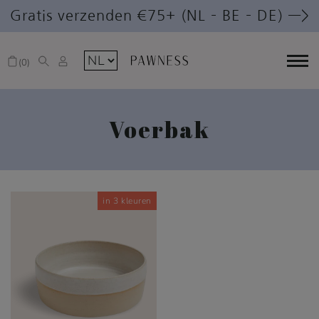
Gratis verzenden €75+ (NL – BE – DE) —>
0
Voerbak
in 3 kleuren