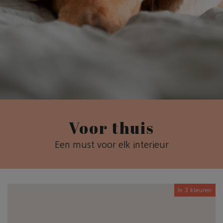
Voor thuis
Een must voor elk interieur
In 3 kleuren