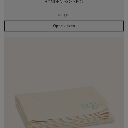
HONDEN KOEKPOT
€
69,00
Optie kiezen