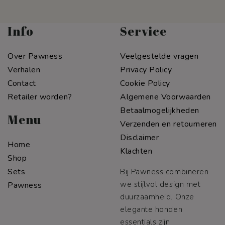
Info
Service
Over Pawness
Veelgestelde vragen
Verhalen
Privacy Policy
Contact
Cookie Policy
Retailer worden?
Algemene Voorwaarden
Betaalmogelijkheden
Menu
Verzenden en retourneren
Disclaimer
Home
Klachten
Shop
Sets
Bij Pawness combineren
we stijlvol design met
Pawness
duurzaamheid. Onze
elegante honden
essentials zijn