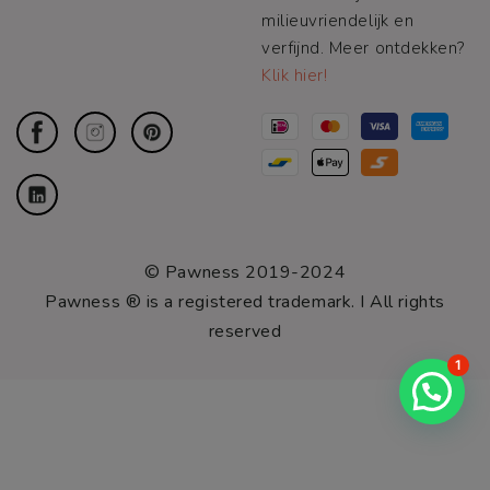
milieuvriendelijk en
verfijnd. Meer ontdekken?
Klik hier!
© Pawness 2019-2024
Pawness ® is a registered trademark. I All rights
reserved
1
Hulp nodig?