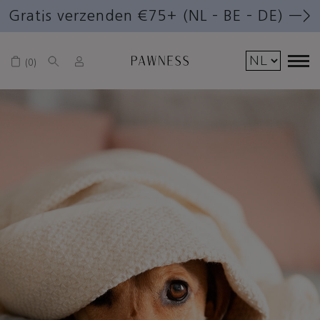
Gratis verzenden €75+ (NL – BE – DE) —>
0