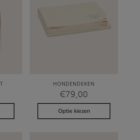
T
HONDENDEKEN
€
79,00
Optie kiezen