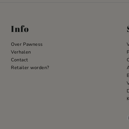
Info
Over Pawness
Verhalen
P
Contact
C
Retailer worden?
D