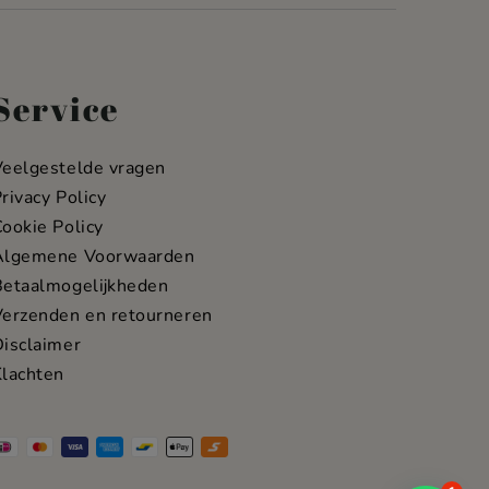
Service
Veelgestelde vragen
rivacy Policy
ookie Policy
Algemene Voorwaarden
Betaalmogelijkheden
Verzenden en retourneren
isclaimer
Klachten