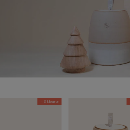
0
in 3 kleuren