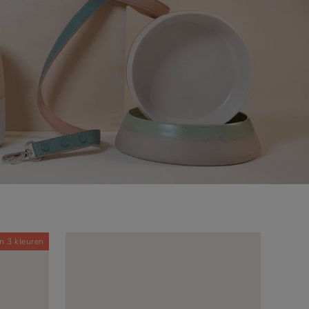
In 3 kleuren