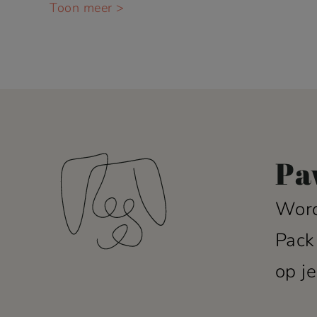
Toon meer >
Pa
Word
Pack
op je