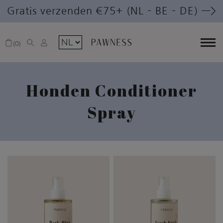
Gratis verzenden €75+ (NL – BE – DE) —>
0
Honden Conditioner
Spray