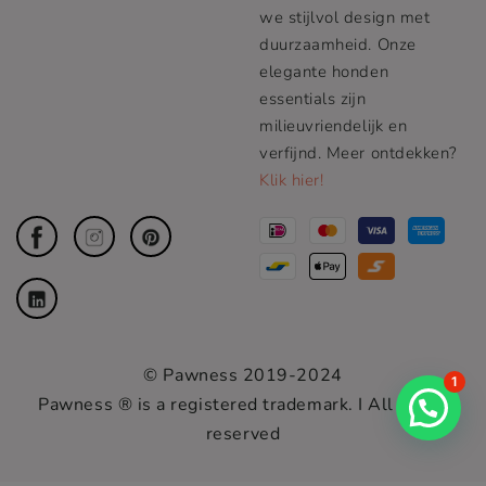
we stijlvol design met
duurzaamheid. Onze
elegante honden
essentials zijn
milieuvriendelijk en
verfijnd. Meer ontdekken?
Klik hier!
© Pawness 2019-2024
1
Pawness ® is a registered trademark. I All rights
reserved