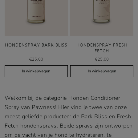
HONDENSPRAY BARK BLISS
HONDENSPRAY FRESH
FETCH
€
25,00
€
25,00
In winkelwagen
In winkelwagen
Welkom bij de categorie Honden Conditioner
Spray van Pawness! Hier vind je twee van onze
meest geliefde producten: de Bark Bliss en Fresh
Fetch hondensprays. Beide sprays zijn ontworpen
om de vacht van je hond te hydrateren, te