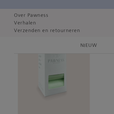
Over Pawness
Verhalen
Best seller
Verzenden en retourneren
NIEUW