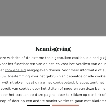
Kennisgeving
eze website of de externe tools gebruiken cookies, die nodig zi
voor het functioneren van de site en voor het bereiken van de i
het
cookiebeleid
aangegeven doelen. Voor meer informatie of al
u uw toestemming voor het gebruik van bepaalde of alle cookie
wilt intrekken, gaat u naar het
cookiebeleid
. U accepteert het
wness Pack
gebruik van cookies door het sluiten of negeren van deze banner
door het scrollen op deze pagina, door te klikken op een link of
 lid van de Pawness
knop of door op een andere manier verder te gaan met bladeren