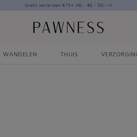
Gratis verzenden €75+ (NL – BE – DE) —>
WANDELEN
THUIS
VERZORGIN