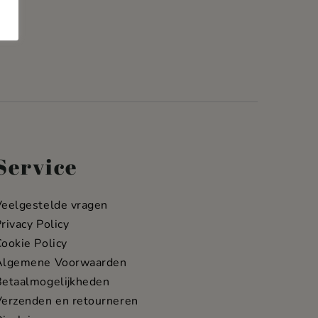
Service
Veelgestelde vragen
rivacy Policy
ookie Policy
Algemene Voorwaarden
Betaalmogelijkheden
Verzenden en retourneren