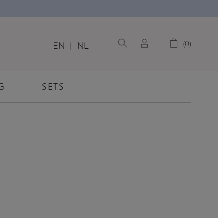
0
EN
|
NL
G
SETS