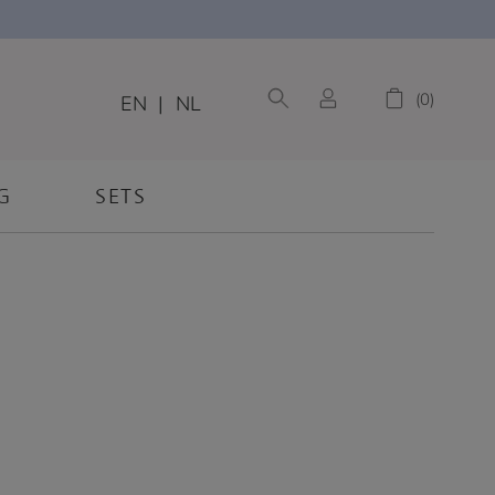
0
EN
|
NL
G
SETS