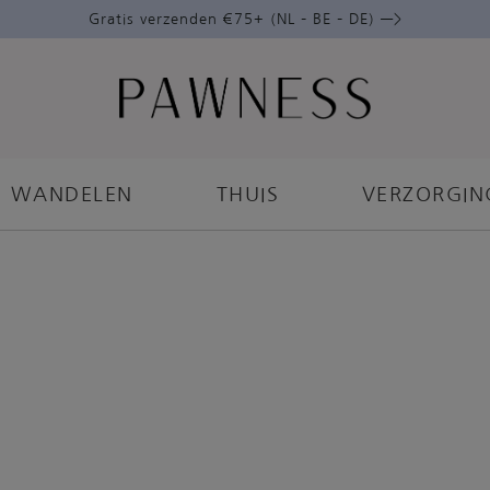
Gratis verzenden €75+ (NL – BE – DE) —>
WANDELEN
THUIS
VERZORGIN