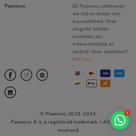
Pawness
Bij Pawness combineren
we stijlvol design met
duurzaamheid. Onze
elegante honden
essentials zijn
milieuvriendelijk en
verfijnd. Meer ontdekken?
Klik hier!
1
© Pawness 2019-2024
Pawness ® is a registered trademark. I All rights
reserved