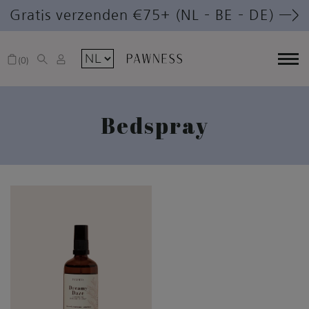
Gratis verzenden €75+ (NL – BE – DE) —>
0
Bedspray