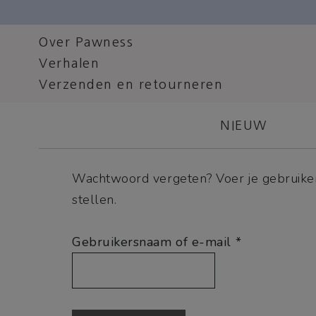
Over Pawness
Verhalen
Verzenden en retourneren
NIEUW
Wachtwoord vergeten? Voer je gebruiker
stellen.
Vereist
Gebruikersnaam of e-mail
*