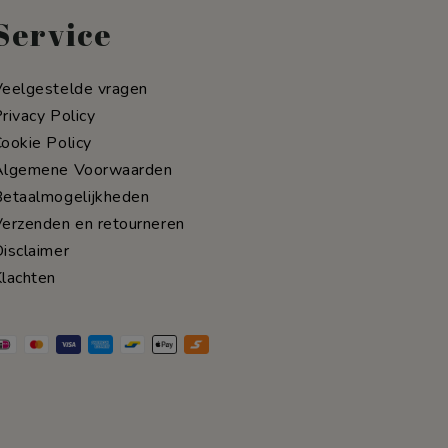
Service
eelgestelde vragen
rivacy Policy
ookie Policy
Algemene Voorwaarden
etaalmogelijkheden
erzenden en retourneren
isclaimer
lachten