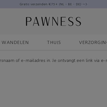
Gratis verzenden €75+ (NL – BE – DE) —>
WANDELEN
THUIS
VERZORGI
snaam of e-mailadres in. Je ontvangt een link via e